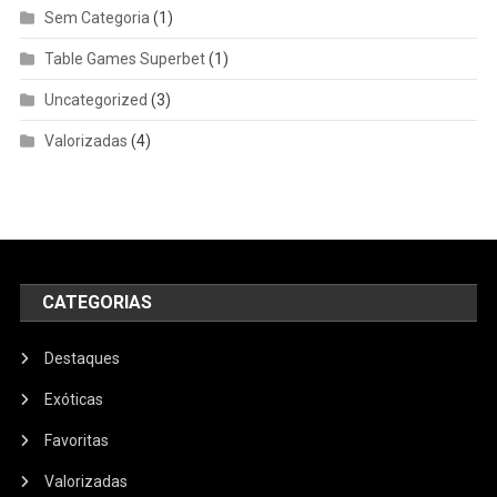
Sem Categoria
(1)
Table Games Superbet
(1)
Uncategorized
(3)
Valorizadas
(4)
CATEGORIAS
Destaques
Exóticas
Favoritas
Valorizadas