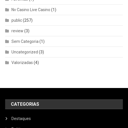
Nv Casino Live Casino
(1)
public
(257)
review
(3)
Sem Categoria
(1)
Uncategorized
(3)
Valorizadas
(4)
CATEGORIAS
Destaques