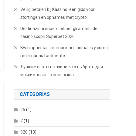
Veilig betalen bij Kaasino: een gids voor
stortingen en opnames met crypto
Destinazioni imperdibili per gli amanti dei
casinò scopri Superbet 2026
Bwin apuestas: promociones actuales y cómo
reclamarlas fácilmente
Лучшие слоты в казино: что выбрать для
максимального выигрыша
CATEGORIAS
25
(1)
7
(1)
920
(13)