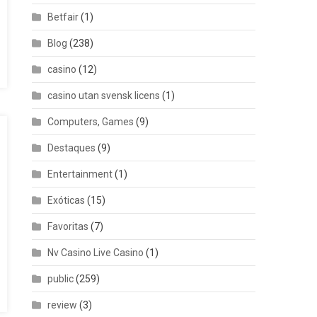
Betfair
(1)
Blog
(238)
casino
(12)
casino utan svensk licens
(1)
Computers, Games
(9)
Destaques
(9)
Entertainment
(1)
Exóticas
(15)
Favoritas
(7)
Nv Casino Live Casino
(1)
public
(259)
review
(3)