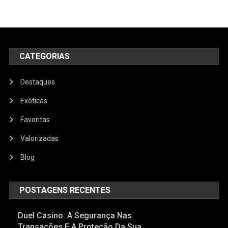
CATEGORIAS
Destaques
Exóticas
Favoritas
Valorizadas
Blog
POSTAGENS RECENTES
Duel Casino: A Segurança Nas
Transações E A Proteção Da Sua