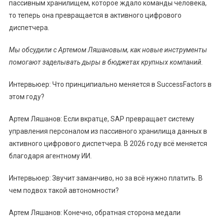
пассивным хранилищем, которое ждало команды человека,
то теперь она превращается в активного цифрового
диспетчера.
Мы обсудили с Артемом Ляшановым, как новые инструменты
помогают заделывать дыры в бюджетах крупных компаний.
Интервьюер: Что принципиально меняется в SuccessFactors в
этом году?
Артем Ляшанов: Если вкратце, SAP превращает систему
управления персоналом из пассивного хранилища данных в
активного цифрового диспетчера. В 2026 году всё меняется
благодаря агентному ИИ.
Интервьюер: Звучит заманчиво, но за всё нужно платить. В
чем подвох такой автономности?
Артем Ляшанов: Конечно, обратная сторона медали