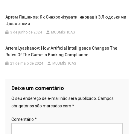
Артем Ляшанов: Як Синхронізувати Інновації З Людськими
Цінностями
3 de junho de 2024
MUDMÍSTICAS
Artem Lyashanov: How Artificial Intelligence Changes The
Rules Of The Game In Banking Compliance
21 de maio de 2024
MUDMÍSTICAS
Deixe um comentário
O seu endereço de e-mail não será publicado.
Campos
obrigatórios são marcados com
*
Comentário
*