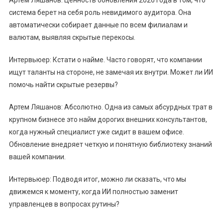
Артем Ляшанов: Ценность обновления 2026 года в том, что
система берет на себя роль невидимого аудитора. Она
автоматически собирает данные по всем филиалам и
валютам, выявляя скрытые перекосы.
Интервьюер: Кстати о найме. Часто говорят, что компании
ищут таланты на стороне, не замечая их внутри. Может ли ИИ
помочь найти скрытые резервы?
Артем Ляшанов: Абсолютно. Одна из самых абсурдных трат в
крупном бизнесе это найм дорогих внешних консультантов,
когда нужный специалист уже сидит в вашем офисе.
Обновление внедряет четкую и понятную библиотеку знаний
вашей компании.
Интервьюер: Подводя итог, можно ли сказать, что мы
движемся к моменту, когда ИИ полностью заменит
управленцев в вопросах рутины?