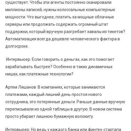
существует. Чтобы эти агенты постоянно сканировали
миллионы записей, нужны колоссальные компьютерные
мощности. Что выгоднее, платить за мощные облачные
серверы или продолжать содержать огромный штат
поддержки, который вручную разгребает завалы из тикетов?
Автоматизация всегда дешевле человеческого фактора в
долгосроке.
Интервьюер: Если говорить о деньгах, как это помогает
зарабатывать быстрее? Особенно в таких динамичных
нишах, как платежные технологии?
Артем Ляшанов: В компаниях, которые занимаются
платежами, каждый лишний день простоя нового
сотрудника, это потерянные деньги. Раньше данные вручную
переписывали из одной таблицы в другую. В новом система
просто убирает лишнюю бумажную волокиту.
Интервьюер: Но ведь у каждого банка или финтех-стартапа