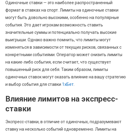
Одиночные ставки — это наиболее распространенный
формат в ставках на спорт. Лимиты на одиночные ставки
могут быть довольно высокими, особенно на популярные
события. Это дает игрокам возможность ставить
значительные суммы и потенциально получать высокие
выигрыши. Однако важно помнить, что лимиты могут
изменяться в зависимости от текущих рисков, связанных с
конкретными событиями. Оператор может снизить лимиты
на какие-либо события, если считает, что существует
повышенный риск для себя. Таким образом, лимиты
одиночных ставок могут оказать влияние на вашу стратегию
и выбор события для ставки
1хБет
.
Влияние лимитов на экспресс-
ставки
Экспресс-ставки, в отличие от одиночных, подразумевают
ставку на несколько событий одновременно. Лимиты на