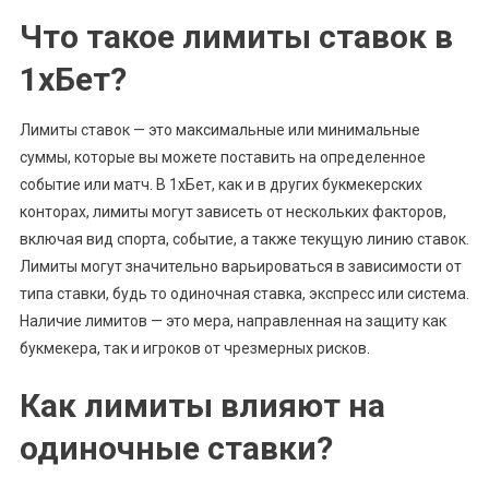
Что такое лимиты ставок в
1хБет?
Лимиты ставок — это максимальные или минимальные
суммы, которые вы можете поставить на определенное
событие или матч. В 1хБет, как и в других букмекерских
конторах, лимиты могут зависеть от нескольких факторов,
включая вид спорта, событие, а также текущую линию ставок.
Лимиты могут значительно варьироваться в зависимости от
типа ставки, будь то одиночная ставка, экспресс или система.
Наличие лимитов — это мера, направленная на защиту как
букмекера, так и игроков от чрезмерных рисков.
Как лимиты влияют на
одиночные ставки?