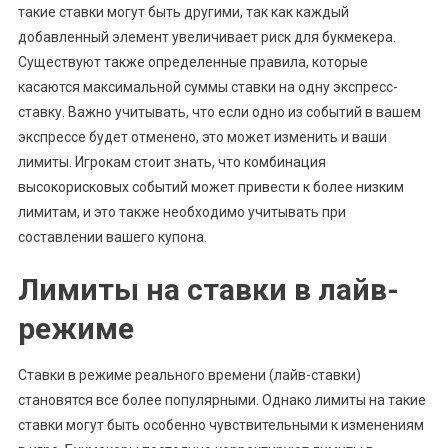
такие ставки могут быть другими, так как каждый
добавленный элемент увеличивает риск для букмекера.
Существуют также определенные правила, которые
касаются максимальной суммы ставки на одну экспресс-
ставку. Важно учитывать, что если одно из событий в вашем
экспрессе будет отменено, это может изменить и ваши
лимиты. Игрокам стоит знать, что комбинация
высокорисковых событий может привести к более низким
лимитам, и это также необходимо учитывать при
составлении вашего купона.
Лимиты на ставки в лайв-
режиме
Ставки в режиме реального времени (лайв-ставки)
становятся все более популярными. Однако лимиты на такие
ставки могут быть особенно чувствительными к изменениям