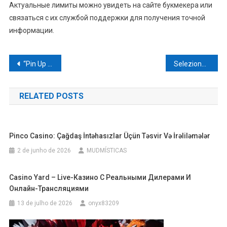
Актуальные лимиты можно увидеть на сайте букмекера или
связаться с их службой поддержки для получения точной
информации.
Navegação
“Pin Up Casino ️ Azərbaycanın Rəsmi Saytı”
Selezione dei migliori casino non AAMS in base ai tuoi gusti
de
RELATED POSTS
Post
Pinco Casino: Çağdaş İntəhasızlar Üçün Təsvir Və İrəliləmələr
2 de junho de 2026
MUDMÍSTICAS
Casino Yard – Live-Казино С Реальными Дилерами И
Онлайн-Трансляциями
13 de julho de 2026
onyx83209