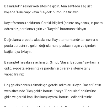
BasariBet’in resmi web sitesine gidin. Ana sayfada sağ üst
köşede “Giriş yap” veya “Kaydol” butonuna tıklayın.
Kayıt formunu doldurun. Gerekli bilgileri (adınız, soyadınız, e-posta
adresiniz, parolanız) girin ve “Kaydol” butonuna tıklayın.
Doğrulama e-posta alacaksınız. Kayıt tamamlandıktan sonra, e-
posta adresinize gelen doğrulama e-postasını açın ve içindeki
bağlantıya tıklayın.
BasariBet hesabınız açılmıştır. Şimdi, “BasariBet giriş” sayfasına
gidip, e-posta adresiniz ve parolanızı girerek sisteme giriş
yapabilirsiniz.
Hoş geldin bonusu almak için gerekli adımları izleyin. BasariBet’in
web sitesinde “Hoş geldin bonusu” veya “Bonuslar” bölümüne
gidin ve gerekli koşulları karşılayarak bonusu edinebilirsiniz.