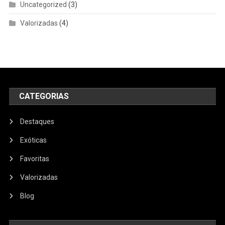
Uncategorized
(3)
Valorizadas
(4)
CATEGORIAS
Destaques
Exóticas
Favoritas
Valorizadas
Blog