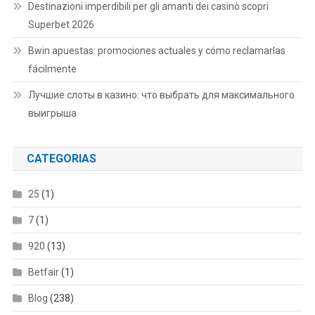
Destinazioni imperdibili per gli amanti dei casinò scopri
Superbet 2026
Bwin apuestas: promociones actuales y cómo reclamarlas
fácilmente
Лучшие слоты в казино: что выбрать для максимального
выигрыша
CATEGORIAS
25
(1)
7
(1)
920
(13)
Betfair
(1)
Blog
(238)