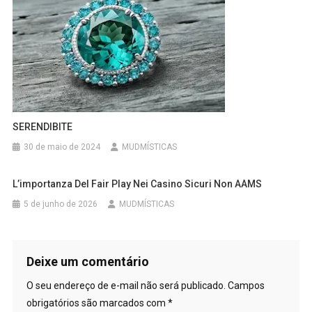
SERENDIBITE
30 de maio de 2024
MUDMÍSTICAS
L’importanza Del Fair Play Nei Casino Sicuri Non AAMS
5 de junho de 2026
MUDMÍSTICAS
Deixe um comentário
O seu endereço de e-mail não será publicado.
Campos
obrigatórios são marcados com
*