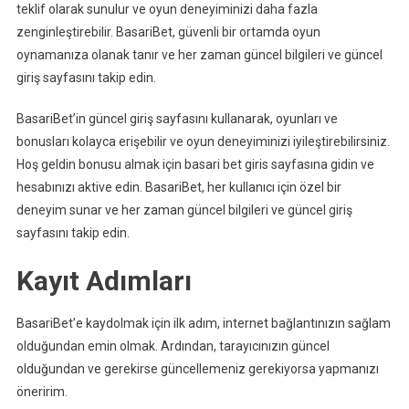
teklif olarak sunulur ve oyun deneyiminizi daha fazla
zenginleştirebilir. BasariBet, güvenli bir ortamda oyun
oynamanıza olanak tanır ve her zaman güncel bilgileri ve güncel
giriş sayfasını takip edin.
BasariBet’in güncel giriş sayfasını kullanarak, oyunları ve
bonusları kolayca erişebilir ve oyun deneyiminizi iyileştirebilirsiniz.
Hoş geldin bonusu almak için basari bet giris sayfasına gidin ve
hesabınızı aktive edin. BasariBet, her kullanıcı için özel bir
deneyim sunar ve her zaman güncel bilgileri ve güncel giriş
sayfasını takip edin.
Kayıt Adımları
BasariBet’e kaydolmak için ilk adım, internet bağlantınızın sağlam
olduğundan emin olmak. Ardından, tarayıcınızın güncel
olduğundan ve gerekirse güncellemeniz gerekiyorsa yapmanızı
öneririm.