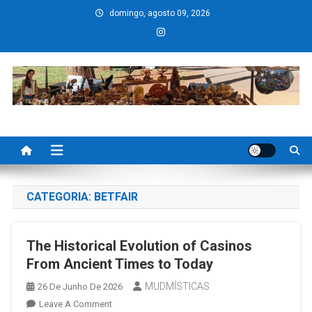
Skip
domingo, agosto 09, 2026
to
content
MUDMISTICA : Cristais
Descubra a energia e o poder dos Cristais e Pedras Naturais em
nossos Artigos. Aqui irá conhecer uma seleção de minerais, suas
Naturais e Pedras Misticas
propriedades energéticas, espirituais e lapidações de joias perfeita.
CATEGORIA:
BETFAIR
The Historical Evolution of Casinos
From Ancient Times to Today
MUDMÍSTICAS
26 De Junho De 2026
On
Leave A Comment