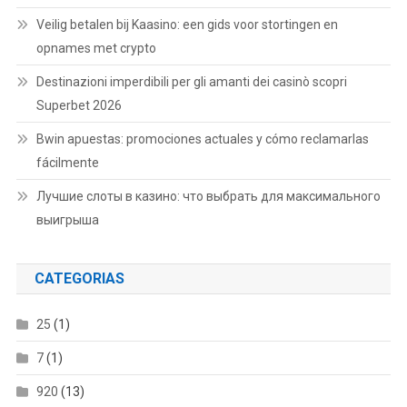
Veilig betalen bij Kaasino: een gids voor stortingen en
opnames met crypto
Destinazioni imperdibili per gli amanti dei casinò scopri
Superbet 2026
Bwin apuestas: promociones actuales y cómo reclamarlas
fácilmente
Лучшие слоты в казино: что выбрать для максимального
выигрыша
CATEGORIAS
25
(1)
7
(1)
920
(13)