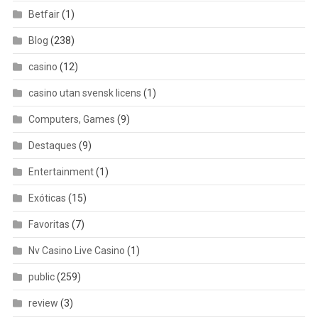
Betfair
(1)
Blog
(238)
casino
(12)
casino utan svensk licens
(1)
Computers, Games
(9)
Destaques
(9)
Entertainment
(1)
Exóticas
(15)
Favoritas
(7)
Nv Casino Live Casino
(1)
public
(259)
review
(3)