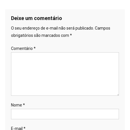
Deixe um comentário
O seu endereço de e-mail não será publicado.
Campos
obrigatórios são marcados com
*
Comentário
*
Nome
*
E-mail
*