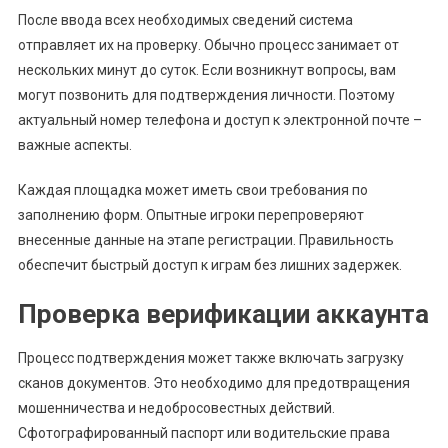
После ввода всех необходимых сведений система
отправляет их на проверку. Обычно процесс занимает от
нескольких минут до суток. Если возникнут вопросы, вам
могут позвонить для подтверждения личности. Поэтому
актуальный номер телефона и доступ к электронной почте –
важные аспекты.
Каждая площадка может иметь свои требования по
заполнению форм. Опытные игроки перепроверяют
внесенные данные на этапе регистрации. Правильность
обеспечит быстрый доступ к играм без лишних задержек.
Проверка верификации аккаунта
Процесс подтверждения может также включать загрузку
сканов документов. Это необходимо для предотвращения
мошенничества и недобросовестных действий.
Сфотографированный паспорт или водительские права