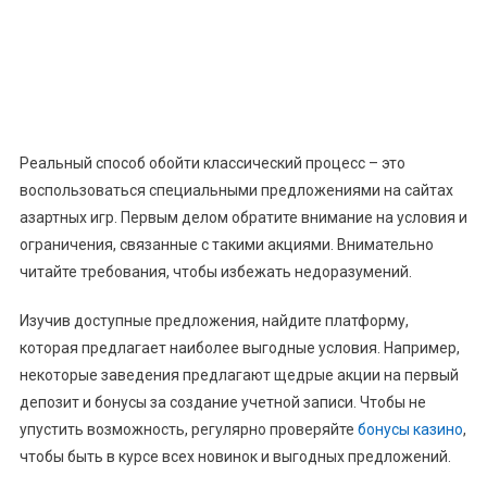
Безд
Бону
При
Реги
Реальный способ обойти классический процесс – это
воспользоваться специальными предложениями на сайтах
азартных игр. Первым делом обратите внимание на условия и
ограничения, связанные с такими акциями. Внимательно
читайте требования, чтобы избежать недоразумений.
Изучив доступные предложения, найдите платформу,
которая предлагает наиболее выгодные условия. Например,
некоторые заведения предлагают щедрые акции на первый
депозит и бонусы за создание учетной записи. Чтобы не
упустить возможность, регулярно проверяйте
бонусы казино
,
чтобы быть в курсе всех новинок и выгодных предложений.