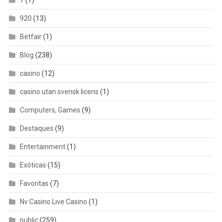
920
(13)
Betfair
(1)
Blog
(238)
casino
(12)
casino utan svensk licens
(1)
Computers, Games
(9)
Destaques
(9)
Entertainment
(1)
Exóticas
(15)
Favoritas
(7)
Nv Casino Live Casino
(1)
public
(259)