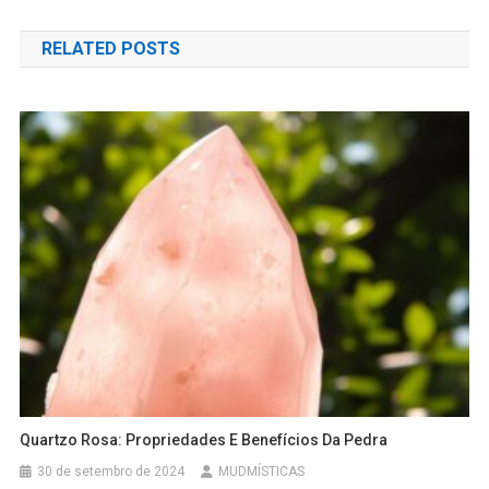
de
RELATED POSTS
Post
Quartzo Rosa: Propriedades E Benefícios Da Pedra
30 de setembro de 2024
MUDMÍSTICAS