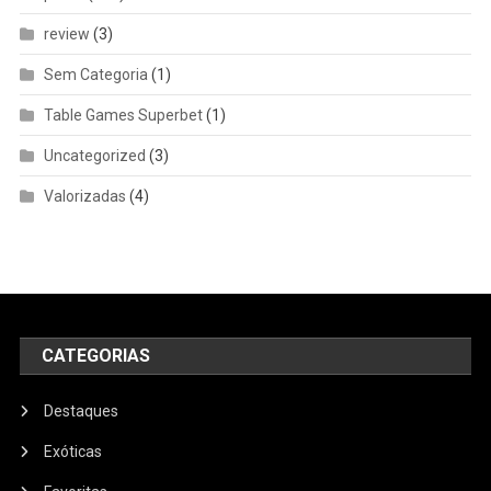
review
(3)
Sem Categoria
(1)
Table Games Superbet
(1)
Uncategorized
(3)
Valorizadas
(4)
CATEGORIAS
Destaques
Exóticas