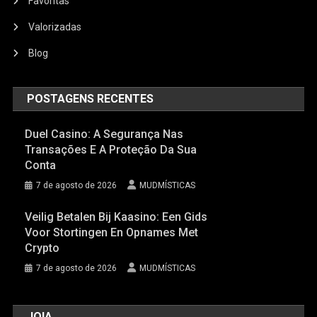
Favoritas
Valorizadas
Blog
POSTAGENS RECENTES
Duel Casino: A Segurança Nas
Transações E A Proteção Da Sua
Conta
7 de agosto de 2026
MUDMÍSTICAS
Veilig Betalen Bij Kaasino: Een Gids
Voor Stortingen En Opnames Met
Crypto
7 de agosto de 2026
MUDMÍSTICAS
JOIA