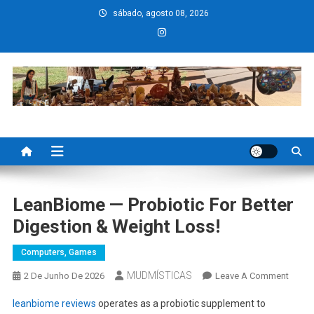
Skip
sábado, agosto 08, 2026
to
content
MUDMISTICA : Cristais
Descubra a energia e o poder dos Cristais e Pedras Naturais em
nossos Artigos. Aqui irá conhecer uma seleção de minerais, suas
Naturais e Pedras Misticas
propriedades energéticas, espirituais e lapidações de joias perfeita.
LeanBiome — Probiotic For Better
Digestion & Weight Loss!
Computers, Games
MUDMÍSTICAS
On
2 De Junho De 2026
Leave A Comment
LeanB
leanbiome reviews
operates as a probiotic supplement to
—