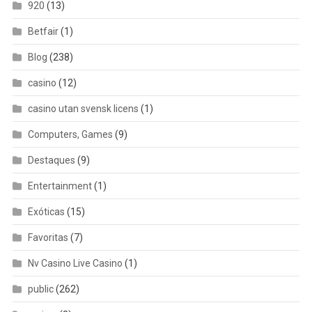
920
(13)
Betfair
(1)
Blog
(238)
casino
(12)
casino utan svensk licens
(1)
Computers, Games
(9)
Destaques
(9)
Entertainment
(1)
Exóticas
(15)
Favoritas
(7)
Nv Casino Live Casino
(1)
public
(262)