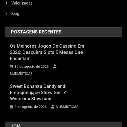
Valorizadas
Blog
POSTAGENS RECENTES
Os Melhores Jogos De Cassino Em
2026: Descubra Slots E Mesas Que
Encantam
10 de agosto de 2026
MUDMÍSTICAS
Sweet Bonanza Candyland:
Emocjonujące Show Gier Z
Wysokimi Stawkami
9 de agosto de 2026
MUDMÍSTICAS
JOIA