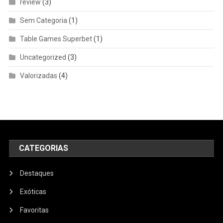
review
(3)
Sem Categoria
(1)
Table Games Superbet
(1)
Uncategorized
(3)
Valorizadas
(4)
CATEGORIAS
Destaques
Exóticas
Favoritas