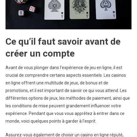
Ce qu’il faut savoir avant de
créer un compte
Avant de vous plonger dans l’expérience de jeu en ligne, il est
crucial de comprendre certains aspects essentiels. Les casinos
en ligne offrent une multitude de jeux, de bonus et de
promotions, et il est important de savoir ce qui vous attend. Les
différentes options de jeux, les méthodes de paiement, ainsi que
les conditions de mise peuvent grandement influencer votre
expérience. Pendant que vous vous apprêtez à entrer dans ce
monde, voici quelques points à garder à l’esprit.
Assurez-vous également de choisir un casino en ligne réputé,