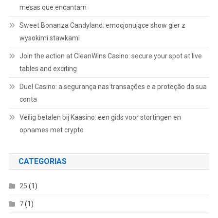
mesas que encantam
Sweet Bonanza Candyland: emocjonujące show gier z
wysokimi stawkami
Join the action at CleanWins Casino: secure your spot at live
tables and exciting
Duel Casino: a segurança nas transações e a proteção da sua
conta
Veilig betalen bij Kaasino: een gids voor stortingen en
opnames met crypto
CATEGORIAS
25
(1)
7
(1)