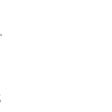
es
s
t