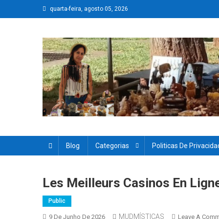
Skip
quarta-feira, agosto 05, 2026
to
content
MUDMISTICA : Cristais N
Descubra a energia e o poder dos Cristais e Pedras Natura
Blog
Categorias
Politicas De Privacid
Les Meilleurs Casinos En Ligne
Public
MUDMÍSTICAS
9 De Junho De 2026
Leave A Comm