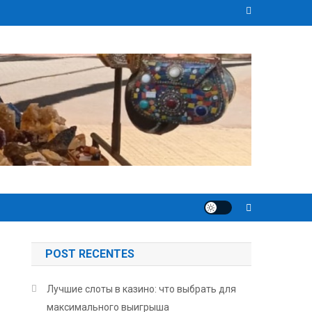
ropriedades energéticas, espirituais e lapidações de joias perfeita.
POST RECENTES
Лучшие слоты в казино: что выбрать для
максимального выигрыша