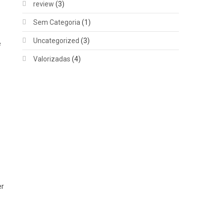
review
(3)
Sem Categoria
(1)
Uncategorized
(3)
e
Valorizadas
(4)
er