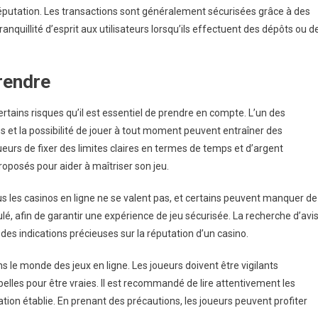
réputation. Les transactions sont généralement sécurisées grâce à des
anquillité d’esprit aux utilisateurs lorsqu’ils effectuent des dépôts ou d
rendre
rtains risques qu’il est essentiel de prendre en compte. L’un des
cès et la possibilité de jouer à tout moment peuvent entraîner des
ueurs de fixer des limites claires en termes de temps et d’argent
roposés pour aider à maîtriser son jeu.
s les casinos en ligne ne se valent pas, et certains peuvent manquer de
régulé, afin de garantir une expérience de jeu sécurisée. La recherche d’avi
des indications précieuses sur la réputation d’un casino.
ns le monde des jeux en ligne. Les joueurs doivent être vigilants
elles pour être vraies. Il est recommandé de lire attentivement les
tion établie. En prenant des précautions, les joueurs peuvent profiter