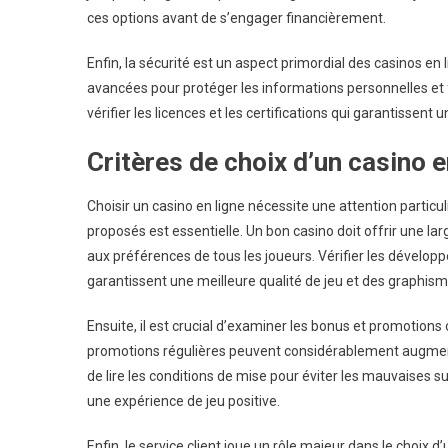
ces options avant de s’engager financièrement.
Enfin, la sécurité est un aspect primordial des casinos en
avancées pour protéger les informations personnelles et fin
vérifier les licences et les certifications qui garantissent
Critères de choix d’un casino e
Choisir un casino en ligne nécessite une attention particuli
proposés est essentielle. Un bon casino doit offrir une la
aux préférences de tous les joueurs. Vérifier les dévelo
garantissent une meilleure qualité de jeu et des graphism
Ensuite, il est crucial d’examiner les bonus et promotions 
promotions régulières peuvent considérablement augmenter 
de lire les conditions de mise pour éviter les mauvaises s
une expérience de jeu positive.
Enfin, le service client joue un rôle majeur dans le choix 