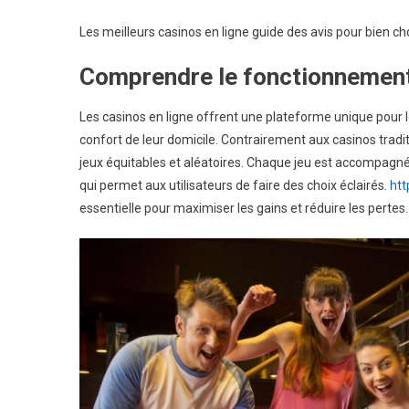
Les meilleurs casinos en ligne guide des avis pour bien cho
Comprendre le fonctionnement
Les casinos en ligne offrent une plateforme unique pour 
confort de leur domicile. Contrairement aux casinos traditi
jeux équitables et aléatoires. Chaque jeu est accompagné 
qui permet aux utilisateurs de faire des choix éclairés.
htt
essentielle pour maximiser les gains et réduire les pertes.