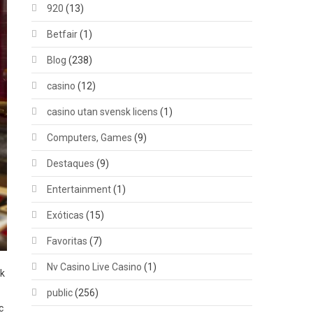
920
(13)
Betfair
(1)
Blog
(238)
casino
(12)
casino utan svensk licens
(1)
Computers, Games
(9)
Destaques
(9)
Entertainment
(1)
Exóticas
(15)
Favoritas
(7)
Nv Casino Live Casino
(1)
ck
public
(256)
c