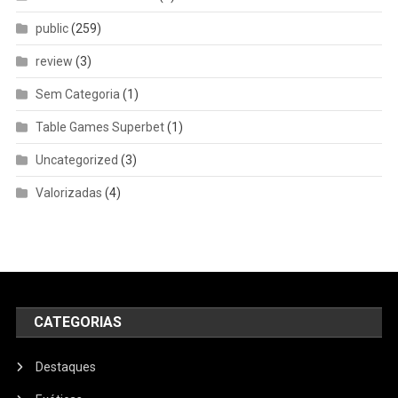
public
(259)
review
(3)
Sem Categoria
(1)
Table Games Superbet
(1)
Uncategorized
(3)
Valorizadas
(4)
CATEGORIAS
Destaques