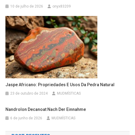
10 de julho de 2026
onyx83209
Jaspe Africano: Propriedades E Usos Da Pedra Natural
23 de outubro de 2024
MUDMÍSTICAS
Nandrolon Decanoat Nach Der Einnahme
6 de junho de 2026
MUDMÍSTICAS