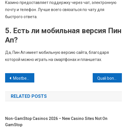
Казино предоставляет поддержку через чат, электронную
почту и телефон. Лучше всего связаться по чату для
быстрого ответа.
5. Есть ли мобильная версия Пин
Ап?
Да, Пин Ап имеет мобильную версию сайта, благодаря
которой можно играть на смартфонах и планшетах.
Navegação
Mostbet Casino Slot Oyunlarında RTP Anlayışının Önemi və Etkileri
Quali bonus cercare nei migliori casino non AAMS
de
RELATED POSTS
Post
Non-GamStop Casinos 2026 – New Casino Sites Not On
GamStop