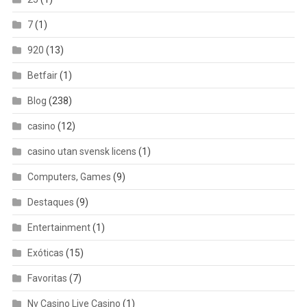
7
(1)
920
(13)
Betfair
(1)
Blog
(238)
casino
(12)
casino utan svensk licens
(1)
Computers, Games
(9)
Destaques
(9)
Entertainment
(1)
Exóticas
(15)
Favoritas
(7)
Nv Casino Live Casino
(1)