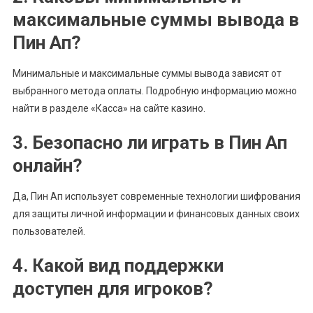
максимальные суммы вывода в
Пин Ап?
Минимальные и максимальные суммы вывода зависят от
выбранного метода оплаты. Подробную информацию можно
найти в разделе «Касса» на сайте казино.
3. Безопасно ли играть в Пин Ап
онлайн?
Да, Пин Ап использует современные технологии шифрования
для защиты личной информации и финансовых данных своих
пользователей.
4. Какой вид поддержки
доступен для игроков?