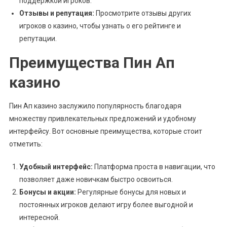
поддержкой игроков.
Отзывы и репутация:
Просмотрите отзывы других
игроков о казино, чтобы узнать о его рейтинге и
репутации.
Преимущества Пин Ап
казино
Пин Ап казино заслужило популярность благодаря
множеству привлекательных предложений и удобному
интерфейсу. Вот основные преимущества, которые стоит
отметить:
Удобный интерфейс:
Платформа проста в навигации, что
позволяет даже новичкам быстро освоиться.
Бонусы и акции:
Регулярные бонусы для новых и
постоянных игроков делают игру более выгодной и
интересной.