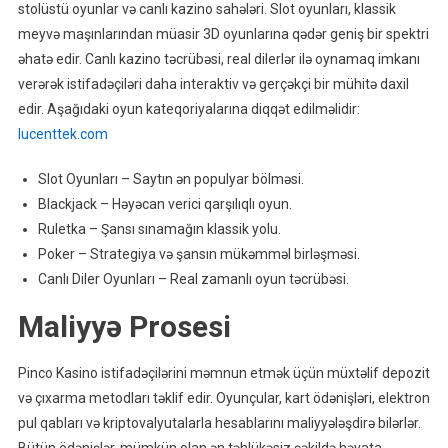
stolüstü oyunlar və canlı kazino sahələri. Slot oyunları, klassik
meyvə maşınlarından müasir 3D oyunlarına qədər geniş bir spektri
əhatə edir. Canlı kazino təcrübəsi, real dilerlər ilə oynamaq imkanı
verərək istifadəçiləri daha interaktiv və gerçəkçi bir mühitə daxil
edir. Aşağıdaki oyun kateqoriyalarına diqqət edilməlidir:
lucenttek.com
Slot Oyunları – Saytın ən populyar bölməsi.
Blackjack – Həyəcan verici qarşılıqlı oyun.
Ruletka – Şansı sınamağın klassik yolu.
Poker – Strategiya və şansın mükəmməl birləşməsi.
Canlı Diler Oyunları – Real zamanlı oyun təcrübəsi.
Maliyyə Prosesi
Pinco Kasino istifadəçilərini məmnun etmək üçün müxtəlif depozit
və çıxarma metodları təklif edir. Oyunçular, kart ödənişləri, elektron
pul qabları və kriptovalyutalarla hesablarını maliyyələşdirə bilərlər.