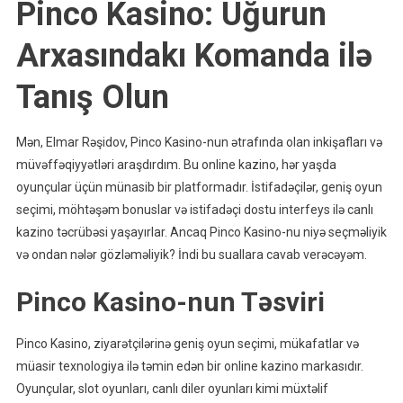
Pinco Kasino: Uğurun
Arxasındakı Komanda ilə
Tanış Olun
Mən, Elmar Rəşidov, Pinco Kasino-nun ətrafında olan inkişafları və
müvəffəqiyyətləri araşdırdım. Bu online kazino, hər yaşda
oyunçular üçün münasib bir platformadır. İstifadəçilər, geniş oyun
seçimi, möhtəşəm bonuslar və istifadəçi dostu interfeys ilə canlı
kazino təcrübəsi yaşayırlar. Ancaq Pinco Kasino-nu niyə seçməliyik
və ondan nələr gözləməliyik? İndi bu suallara cavab verəcəyəm.
Pinco Kasino-nun Təsviri
Pinco Kasino, ziyarətçilərinə geniş oyun seçimi, mükafatlar və
müasir texnologiya ilə təmin edən bir online kazino markasıdır.
Oyunçular, slot oyunları, canlı diler oyunları kimi müxtəlif