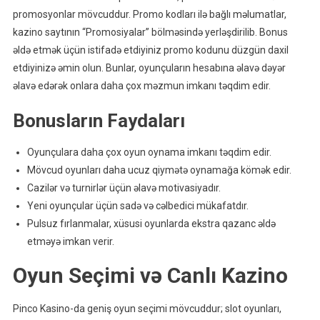
promosyonlar mövcuddur. Promo kodları ilə bağlı məlumatlar,
kazino saytının “Promosiyalar” bölməsində yerləşdirilib. Bonus
əldə etmək üçün istifadə etdiyiniz promo kodunu düzgün daxil
etdiyinizə əmin olun. Bunlar, oyunçuların hesabına əlavə dəyər
əlavə edərək onlara daha çox məzmun imkanı təqdim edir.
Bonusların Faydaları
Oyunçulara daha çox oyun oynama imkanı təqdim edir.
Mövcud oyunları daha ucuz qiymətə oynamağa kömək edir.
Cazilər və turnirlər üçün əlavə motivasiyadır.
Yeni oyunçular üçün sadə və cəlbedici mükafatdır.
Pulsuz fırlanmalar, xüsusi oyunlarda ekstra qazanc əldə
etməyə imkan verir.
Oyun Seçimi və Canlı Kazino
Pinco Kasino-da geniş oyun seçimi mövcuddur; slot oyunları,