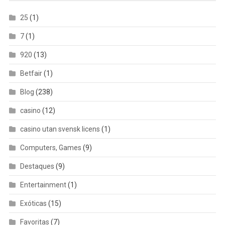
25
(1)
7
(1)
920
(13)
Betfair
(1)
Blog
(238)
casino
(12)
casino utan svensk licens
(1)
Computers, Games
(9)
Destaques
(9)
Entertainment
(1)
Exóticas
(15)
Favoritas
(7)