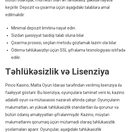
Bütün ödənişlər, mümkün olan ən təhlükəsiz şəkildə həyata
keçirilir. Depozit və çıxarma üçün aşağıdakı tələblərə əməl
edilməlidir:
Minimal depozit limitinə riayət edin.
Sizdən şəxsiyyət təsdiqi tələb oluna bilər.
Çıxarma prosesi, seçilən metodu gözləmək lazım ola bilər.
Ödemə təhlükəsizliyi üçün SSL şifrələmə texnologiyası istifadə
edilir.
Təhlükəsizlik və Lisenziya
Pinco Kasino, Malta Oyun İdarəsi tərəfindən verilmiş lisenziya ilə
fəaliyyət göstərir. Bu lisenziya, oyunçulara təminat verir ki, kazino
ədalətli oyun və mütəxəssis nəzarəti altında çalışır. Oyunçuların
məlumatları, ən yüksək təhlükəsizlik standartları ilə qorunur və
bütün ödəniş əməliyyatları şifrələnmişdir. Kazino, müştəri
məlumatlarını qorumaq üçün mütəmadi olaraq təhlükəsizlik
yoxlamaları aparır. Oyunçular, aşağıdakı təhlükəsizlik