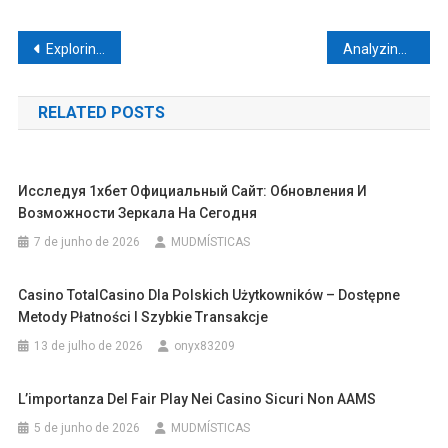
Navegação
Exploring Loyalty Programs in Casino Online Non AAMS
Analyzing the Design and Atmosphere of Pinco Casino
de
RELATED POSTS
Post
Исследуя 1хбет Официальный Сайт: Обновления И
Возможности Зеркала На Сегодня
7 de junho de 2026
MUDMÍSTICAS
Casino TotalCasino Dla Polskich Użytkowników – Dostępne
Metody Płatności I Szybkie Transakcje
13 de julho de 2026
onyx83209
L’importanza Del Fair Play Nei Casino Sicuri Non AAMS
5 de junho de 2026
MUDMÍSTICAS