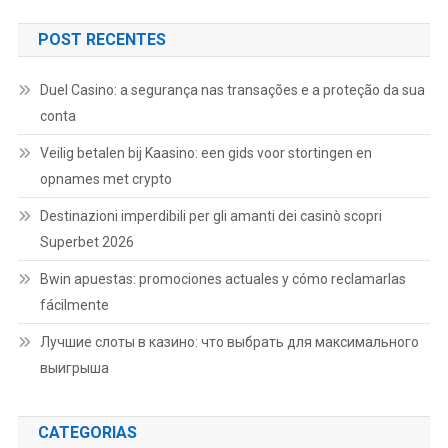
POST RECENTES
Duel Casino: a segurança nas transações e a proteção da sua
conta
Veilig betalen bij Kaasino: een gids voor stortingen en
opnames met crypto
Destinazioni imperdibili per gli amanti dei casinò scopri
Superbet 2026
Bwin apuestas: promociones actuales y cómo reclamarlas
fácilmente
Лучшие слоты в казино: что выбрать для максимального
выигрыша
CATEGORIAS