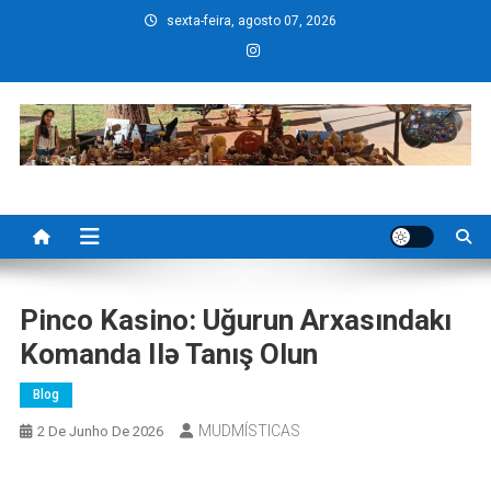
Skip
sexta-feira, agosto 07, 2026
to
content
MUDMISTICA : Cristais
Descubra a energia e o poder dos Cristais e Pedras Naturais em
nossos Artigos. Aqui irá conhecer uma seleção de minerais, suas
Naturais e Pedras Misticas
propriedades energéticas, espirituais e lapidações de joias perfeita.
Pinco Kasino: Uğurun Arxasındakı
Komanda Ilə Tanış Olun
Blog
MUDMÍSTICAS
2 De Junho De 2026