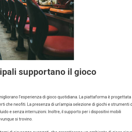
ipali supportano il gioco
migliorano l’esperienza di gioco quotidiana. La piattaforma è progettata
sperti che neofiti. La presenza di un’ampia selezione di giochi e strumenti d
uido e senza interruzioni. Inoltre, il supporto per i dispositivi mobili
ovunque si trovino.