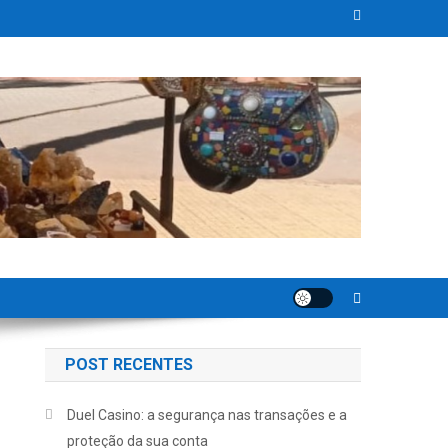
ropriedades energéticas, espirituais e lapidações de joias perfeita.
POST RECENTES
Duel Casino: a segurança nas transações e a
proteção da sua conta