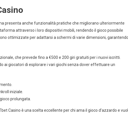
 Casino
ma presenta anche funzionalità pratiche che migliorano ulteriormente
taforma attraverso i loro dispositivi mobili, rendendo il gioco possibile
sono ottimizzate per adattarsi a schermi di varie dimensioni, garantend
nale, che prevede fino a €500 e 200 giri gratuiti per i nuovi iscritti.
ndo ai giocatori di esplorare i vari giochi senza dover effettuare un
omento.
oll iniziale.
i gioco prolungata.
 RTbet Casino è una scelta eccellente per chi ama il gioco d’azzardo e vuo