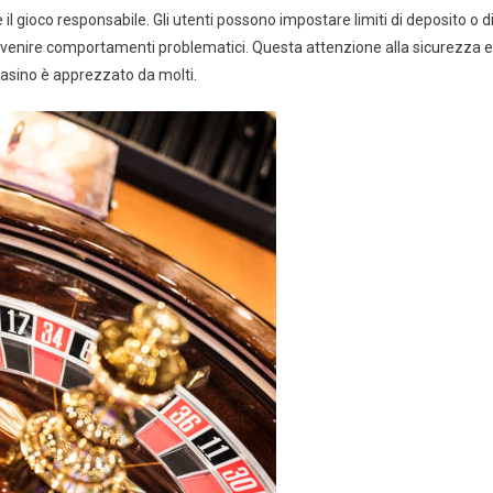
 gioco responsabile. Gli utenti possono impostare limiti di deposito o d
prevenire comportamenti problematici. Questa attenzione alla sicurezza e
Casino è apprezzato da molti.