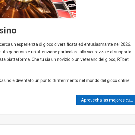
sino
cerca un’esperienza di gioco diversificata ed entusiasmante nel 2026.
nuto generoso e un’attenzione particolare alla sicurezza e al supporto
esta piattaforma. Che tu sia un novizio o un veterano del gioco, RTbet
Casino è diventato un punto di riferimento nel mondo del gioco online!
Aprovecha las mejores cuotas competitivas en Apuestas Mundial de Fútbol 2026