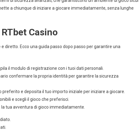
temi di sicurezza avanzati, che garantiscono un ambiente di gioco sicu
ermette a chiunque di iniziare a giocare immediatamente, senza lunghe
u RTbet Casino
e e diretto. Ecco una guida passo dopo passo per garantire una
pila il modulo di registrazione con i tuoi dati personali.
ario confermare la propria identità per garantire la sicurezza
referito e deposita il tuo importo iniziale per iniziare a giocare.
nibili e scegli il gioco che preferisci.
ia la tua avventura di gioco immediatamente.
diato.
ati.