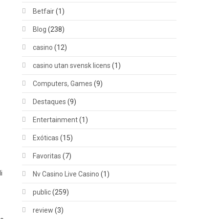
Betfair
(1)
Blog
(238)
casino
(12)
casino utan svensk licens
(1)
Computers, Games
(9)
Destaques
(9)
Entertainment
(1)
Exóticas
(15)
Favoritas
(7)
i
Nv Casino Live Casino
(1)
public
(259)
review
(3)