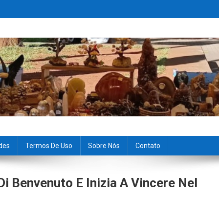
aturais e Pedras Misticas
is em nossos Artigos. Aqui irá conhecer uma seleção de minerais, suas p
ades
Termos De Uso
Sobre Nós
Contato
Di Benvenuto E Inizia A Vincere Nel