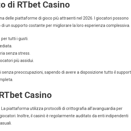
zo di RTbet Casino
a delle piattaforme di gioco più attraenti nel 2026. I giocatori possono
no di un supporto costante per migliorare la loro esperienza complessiva.
er tutti i gusti.
ediata.
aria senza stress.
ocatori più assidui.
si senza preoccupazioni, sapendo di avere a disposizione tutto il suppor
ompleta.
u RTbet Casino
 La piattaforma utilizza protocolli di crittografia all’avanguardia per
 giocatori. Inoltre, il casinò è regolarmente auditato da enti indipendenti
asuali.