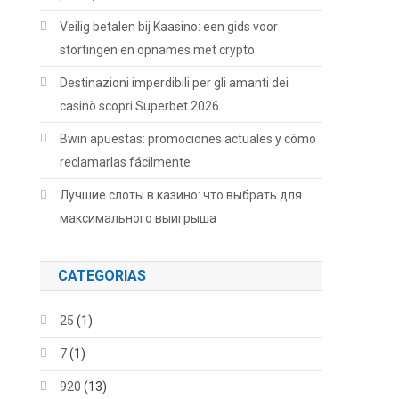
Veilig betalen bij Kaasino: een gids voor
stortingen en opnames met crypto
Destinazioni imperdibili per gli amanti dei
casinò scopri Superbet 2026
Bwin apuestas: promociones actuales y cómo
reclamarlas fácilmente
Лучшие слоты в казино: что выбрать для
максимального выигрыша
CATEGORIAS
25
(1)
7
(1)
920
(13)