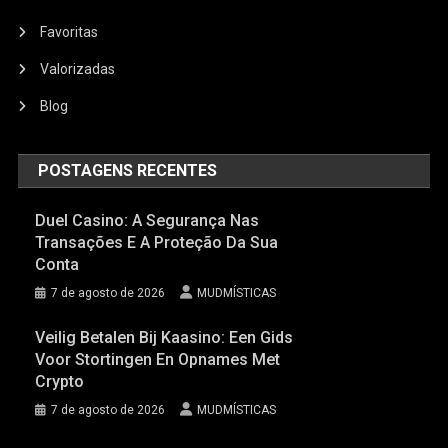
Favoritas
Valorizadas
Blog
POSTAGENS RECENTES
Duel Casino: A Segurança Nas
Transações E A Proteção Da Sua
Conta
7 de agosto de 2026
MUDMÍSTICAS
Veilig Betalen Bij Kaasino: Een Gids
Voor Stortingen En Opnames Met
Crypto
7 de agosto de 2026
MUDMÍSTICAS