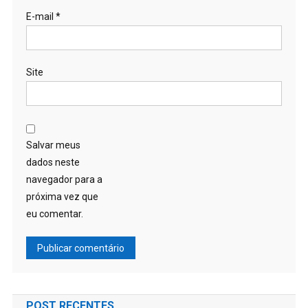
E-mail
*
Site
Salvar meus
dados neste
navegador para a
próxima vez que
eu comentar.
POST RECENTES