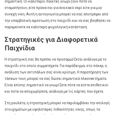
σημαντική. Οι καλύτεροι παίκτες γνωρίζουν πότε να
σταματήσουν, είτε πρόκειται για ένα κακό σερί είτε για μια
συνεχή νίκη. Αυτή η αυτογνωσία μπορεί να σας αποτρέψει από
την υπερβολική αφοσίωση στο παιχνίδι και να σας βοηθήσει να
παραμείνετε σε καλύτερη ψυχολογική κατάσταση.
Στρατηγικές για Διαφορετικά
Παιχνίδια
Η στρατηγική σας θα πρέπει να προσαρμόζεται ανάλογα με το
παιχνίδι στο οποίο συμμετέχετε. Για παράδειγμα, στο πόκερ, η
ανάλυση των αντιπάλων σας είναι κρίσιμη. Η παρατήρηση των
τάσεων τους μπορεί να σας δώσει σημαντικά πλεονεκτήματα.
Είναι επίσης σημαντικό να γνωρίζετε πότε να είστε επιθετικοί
και πότε να αποχωρήσετε, ανάλογα με τις κάρτες που έχετε.
Στη ρουλέτα, η στρατηγική μπορεί να περιλαμβάνει την επιλογή
στοιχημάτων με υψηλότερες πιθανότητες νίκης, όπως τα