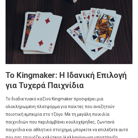
Το Kingmaker: Η Ιδανική Επιλογή
για Τυχερά Παιχνίδια
Το διαδικτυακό καζίνο Kingmaker προσφέρει μια
ολοκληρωμένη πλατφόρμα για παίκτες που αναζητούν
ποιοτική εμπειρία στο τζόγο. Με τη μεγάλη ποικιλία
παιχνιδιών που περιλαμβάνει κουλοχέρηδες, ζωντανά
παιχνίδια και αθλητικό στοίχημα, μπορείτε να επιλέξετε αυτό
που σας ταιριάζει καλύτερα. Η ελληνόφωνη υποστήριξη