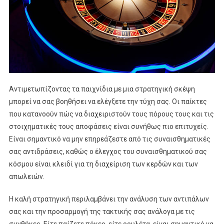
Αντιμετωπίζοντας τα παιχνίδια με μια στρατηγική σκέψη
μπορεί να σας βοηθήσει να ελέγξετε την τύχη σας. Οι παίκτες
που κατανοούν πώς να διαχειριστούν τους πόρους τους και τις
στοιχηματικές τους αποφάσεις είναι συνήθως πιο επιτυχείς.
Είναι σημαντικό να μην επηρεάζεστε από τις συναισθηματικές
σας αντιδράσεις, καθώς ο έλεγχος του συναισθηματικού σας
κόσμου είναι κλειδί για τη διαχείριση των κερδών και των
απωλειών.
Η καλή στρατηγική περιλαμβάνει την ανάλυση των αντιπάλων
σας και την προσαρμογή της τακτικής σας ανάλογα με τις