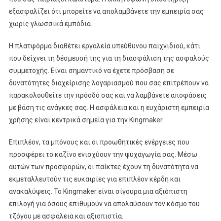
εξασφαλίζει ότι μπορείτε να απολαμβάνετε την εμπειρία σας
χωρίς γλωσσικά εμπόδια.
Η πλατφόρμα διαθέτει εργαλεία υπεύθυνου παιχνιδιού, κάτι
που δείχνει τη δέσμευσή της για τη διασφάλιση της ασφαλούς
συμμετοχής. Είναι σημαντικό να έχετε πρόσβαση σε
δυνατότητες διαχείρισης λογαριασμού που σας επιτρέπουν να
παρακολουθείτε την πρόοδό σας και να λαμβάνετε αποφάσεις
με βάση τις ανάγκες σας. Η ασφάλεια και η ευχάριστη εμπειρία
χρήσης είναι κεντρικά σημεία για την Kingmaker.
Επιπλέον, τα μπόνους και οι προωθητικές ενέργειες που
προσφέρει το καζίνο ενισχύουν την ψυχαγωγία σας. Μέσω
αυτών των προσφορών, οι παίκτες έχουν τη δυνατότητα να
εκμεταλλευτούν τις ευκαιρίες για επιπλέον κέρδη και
ανακαλύψεις. Το Kingmaker είναι σίγουρα μια αξιόπιστη
επιλογή για όσους επιθυμούν να απολαύσουν τον κόσμο του
τζόγου με ασφάλεια και αξιοπιστία.