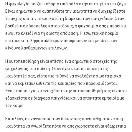
Η ψυχολογία παίζει καθοριστικό ρόλο στην επιτυχία στο τζόγο.
Είναι σημαντικό να αναπτύξετε την ικανότητα να διαχειρίζεστε
το άγχος και την πίεση κατά τη διάρκεια των παιχνιδιών. Όταν
βρεθείτε σε δύσκολες καταστάσεις, η ψυχραιμία σας μπορεί να
είναι το κλειδί για τη σωστή απόφαση. Η εσωτερική ηρεμία
επιτρέπει τη λήψη καλύτερων αποφάσεων και μειώνει τον
κίνδυνο λανθασμένων επιλογών.
Η αυτοπεποίθηση είναι επίσης ένα σημαντικό στοιχείο της
ψυχολογίας του παίκτη. Όταν έχετε εμπιστοσύνη στις
ικανότητές σας, είστε πιο πιθανό να αναλάβετε σωστά ρίσκα
και να εκμεταλλευθείτε τις ευκαιρίες που παρουσιάζονται.
Ένας τρόπος για να ενισχύσετε την αυτοπεποίθησή σας είναι να
εξασκείστε σε διάφορα παιχνίδια και να αποκτάτε εμπειρία με
τον καιρό.
Επιπλέον, η αναγνώριση των δικών σας συναισθημάτων και η
ικανότητα να γνωρίζετε πότε να αποχωρήσετε είναι εξαιρετικά