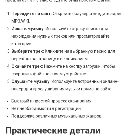
предлагает MP3.WIKI, следуйте этим простым шагам:
Перейдите на сайт:
Откройте браузер и введите адрес
MP3.WIKI.
Искать музыку:
Используйте строку поиска для
нахождения нужных треков или просматривайте
категории.
Выберите трек:
Кликните на выбранную песню для
перехода на страницу с ее описанием.
Скачайте трек:
Нажмите на кнопку загрузки, чтобы
сохранить файл на своем устройстве.
Слушайте музыку:
Используйте встроенный онлайн-
плеер для прослушивания музыки прямо на сайте.
Быстрый и простой процесс скачивания.
Нет необходимости в регистрации.
Поддержка различных музыкальных жанров.
Практические детали