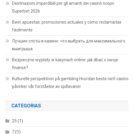
Destinazioni imperdibili per gli amanti dei casinò scopri
Superbet 2026
Bwin apuestas: promociones actuales y cómo reclamarlas
fácilmente
Лучшие слоты в казино: что выбрать для максимального
выигрыша
Bezpieczne wypłaty w kasynach online: jak dbać o swoje
finanse?
Kulturelle perspektiver på gambling Hvordan beste nett casino
påvirker vår forståelse av spillavaner
CATEGORIAS
25
(1)
7
(1)