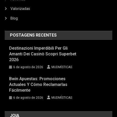
Valorizadas
Blog
POSTAGENS RECENTES
Destinazioni Imperdibili Per Gli
Amanti Dei Casinò Scopri Superbet
2026
6 de agosto de 2026
MUDMÍSTICAS
Bwin Apuestas: Promociones
Actuales Y Cómo Reclamarlas
Fácilmente
6 de agosto de 2026
MUDMÍSTICAS
JOIA