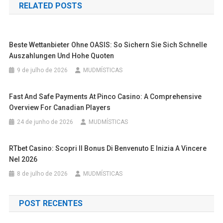
RELATED POSTS
Post
Beste Wettanbieter Ohne OASIS: So Sichern Sie Sich Schnelle
Auszahlungen Und Hohe Quoten
9 de julho de 2026
MUDMÍSTICAS
Fast And Safe Payments At Pinco Casino: A Comprehensive
Overview For Canadian Players
24 de junho de 2026
MUDMÍSTICAS
RTbet Casino: Scopri Il Bonus Di Benvenuto E Inizia A Vincere
Nel 2026
8 de julho de 2026
MUDMÍSTICAS
POST RECENTES