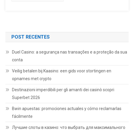
POST RECENTES
Duel Casino: a segurança nas transações e a proteção da sua
conta
Veilig betalen bij Kaasino: een gids voor stortingen en
opnames met crypto
Destinazioni imperdibili per gli amanti dei casinò scopri
Superbet 2026
Bwin apuestas: promociones actuales y cómo reclamarlas
fácilmente
Лучшие слоты в казино: что выбрать для максимального