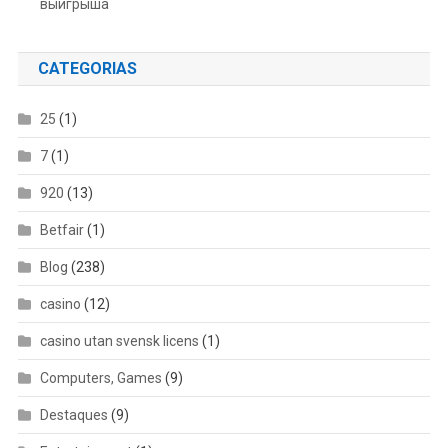
выигрыша
CATEGORIAS
25
(1)
7
(1)
920
(13)
Betfair
(1)
Blog
(238)
casino
(12)
casino utan svensk licens
(1)
Computers, Games
(9)
Destaques
(9)