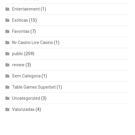
Entertainment
(1)
Exóticas
(15)
Favoritas
(7)
Nv Casino Live Casino
(1)
public
(259)
review
(3)
Sem Categoria
(1)
Table Games Superbet
(1)
Uncategorized
(3)
Valorizadas
(4)