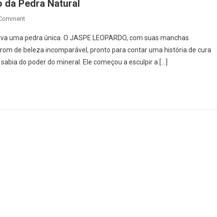
o da Pedra Natural
On
 Comment
Jaspe
rava uma pedra única. O JASPE LEOPARDO, com suas manchas
Leopardo:
rrom de beleza incomparável, pronto para contar uma história de cura
Beleza
sabia do poder do mineral. Ele começou a esculpir a […]
E
Significado
Da
Pedra
Natural