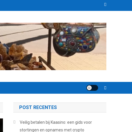
ropriedades energéticas, espirituais e lapidações de joias perfeita.
POST RECENTES
Veilig betalen bij Kaasino: een gids voor
stortingen en opnames met crypto