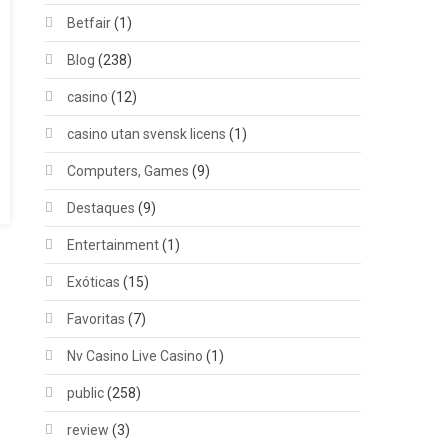
Betfair
(1)
Blog
(238)
casino
(12)
casino utan svensk licens
(1)
Computers, Games
(9)
Destaques
(9)
Entertainment
(1)
Exóticas
(15)
Favoritas
(7)
Nv Casino Live Casino
(1)
public
(258)
review
(3)