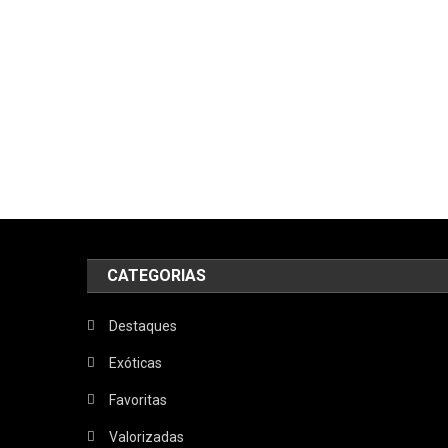
CATEGORIAS
Destaques
Exóticas
Favoritas
Valorizadas