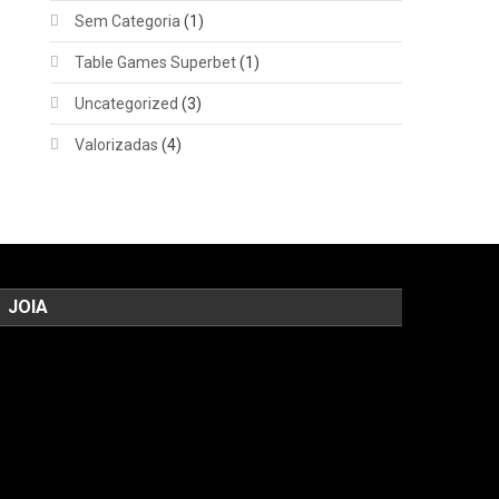
Sem Categoria
(1)
Table Games Superbet
(1)
Uncategorized
(3)
Valorizadas
(4)
JOIA