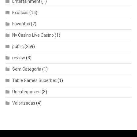
Entertainment
(1)
Exóticas
(15)
Favoritas
(7)
Nv Casino Live Casino
(1)
public
(259)
review
(3)
Sem Categoria
(1)
Table Games Superbet
(1)
Uncategorized
(3)
Valorizadas
(4)