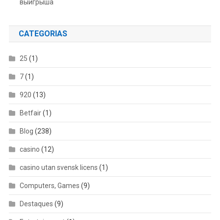
выигрыша
CATEGORIAS
25
(1)
7
(1)
920
(13)
Betfair
(1)
Blog
(238)
casino
(12)
casino utan svensk licens
(1)
Computers, Games
(9)
Destaques
(9)