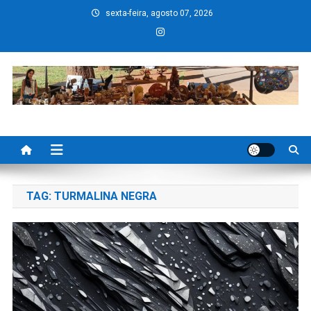
Skip
sexta-feira, agosto 07, 2026
to
content
MUDMISTICA : Cristais
Descubra a energia e o poder dos Cristais e Pedras Naturais em
nossos Artigos. Aqui irá conhecer uma seleção de minerais, suas
Naturais e Pedras Misticas
propriedades energéticas, espirituais e lapidações de joias perfeita.
TAG:
TURMALINA NEGRA