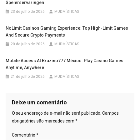
Spelerservaringen
23 de julho de 2026
MUDMÍSTICAS
NoLimit Casinos Gaming Experience: Top High-Limit Games
And Secure Crypto Payments
20 de julho de 2026
MUDMÍSTICAS
Mobile Access At Brazino777 México: Play Casino Games
Anytime, Anywhere
21 de julho de 2026
MUDMÍSTICAS
Deixe um comentário
O seu endereço de e-mail não será publicado.
Campos
obrigatórios são marcados com
*
Comentário
*