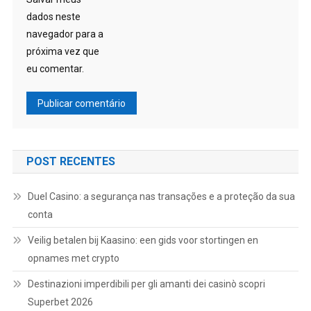
dados neste
navegador para a
próxima vez que
eu comentar.
POST RECENTES
Duel Casino: a segurança nas transações e a proteção da sua
conta
Veilig betalen bij Kaasino: een gids voor stortingen en
opnames met crypto
Destinazioni imperdibili per gli amanti dei casinò scopri
Superbet 2026