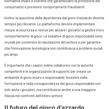
normative chiare e coerenti che garantiscano la protezione dei
consumatori e prevenire comportamenti fraudolenti.
Inoltre, la questione della dipendenza dal gioco d’azzardo diventa
sempre più rilevante. Le piattaforme devono implementare
misure di sicurezza e risorse per aiutare i giocatori a gestire il loro
comportamento di gioco. Le iniziative di gioco responsabile sono
cruciali per sostenere la reputazione del settore e per garantire
che l’innovazione tecnologica non contribuisca a problemi sociali
più ampi.
È importante che i casinò online collaborino con le autorità
competenti e le organizzazioni di supporto per creare un
ambiente di gioco sicuro e responsabile. Investire nella
formazione e nella consapevolezza del gioco responsabile non
solo aiuta i giocatori, ma contribuisce anche a una maggiore
fiducia nei confronti dell’intero settore.
Il futuro del gioco d’azzardo