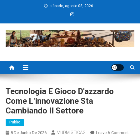
Skip
sábado, agosto 08, 2026
to
content
MUDMISTICA : Cristais
Descubra a energia e o poder dos Cristais e Pedras Naturais em
nossos Artigos. Aqui irá conhecer uma seleção de minerais, suas
Naturais e Pedras Misticas
propriedades energéticas, espirituais e lapidações de joias perfeita.
Tecnologia E Gioco D'azzardo
Come L'innovazione Sta
Cambiando Il Settore
Public
MUDMÍSTICAS
On
8 De Junho De 2026
Leave A Comment
Tecno