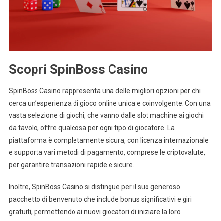
Scopri SpinBoss Casino
SpinBoss Casino rappresenta una delle migliori opzioni per chi
cerca un’esperienza di gioco online unica e coinvolgente. Con una
vasta selezione di giochi, che vanno dalle slot machine ai giochi
da tavolo, offre qualcosa per ogni tipo di giocatore. La
piattaforma è completamente sicura, con licenza internazionale
e supporta vari metodi di pagamento, comprese le criptovalute,
per garantire transazioni rapide e sicure.
Inoltre, SpinBoss Casino si distingue per il suo generoso
pacchetto di benvenuto che include bonus significativi e giri
gratuiti, permettendo ai nuovi giocatori di iniziare la loro