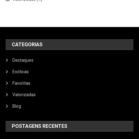
CATEGORIAS
Destaques
Exóticas
Favoritas
Valorizadas
Blog
POSTAGENS RECENTES