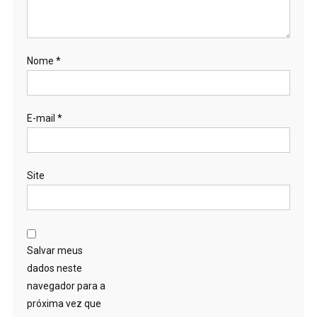
Nome
*
E-mail
*
Site
Salvar meus
dados neste
navegador para a
próxima vez que