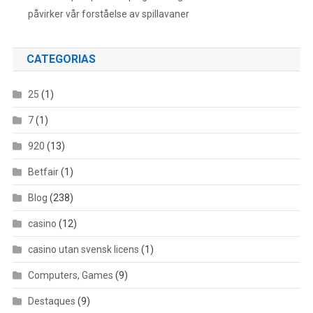
påvirker vår forståelse av spillavaner
CATEGORIAS
25
(1)
7
(1)
920
(13)
Betfair
(1)
Blog
(238)
casino
(12)
casino utan svensk licens
(1)
Computers, Games
(9)
Destaques
(9)