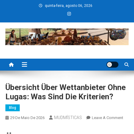
Skip
quinta-feira, agosto 06, 2026
to
content
MUDMISTICA : Cristais
Descubra a energia e o poder dos Cristais e Pedras Naturais em
nossos Artigos. Aqui irá conhecer uma seleção de minerais, suas
Naturais e Pedras Misticas
propriedades energéticas, espirituais e lapidações de joias perfeita.
Übersicht Über Wettanbieter Ohne
Lugas: Was Sind Die Kriterien?
Blog
MUDMÍSTICAS
On
29 De Maio De 2026
Leave A Comment
Übers
Über