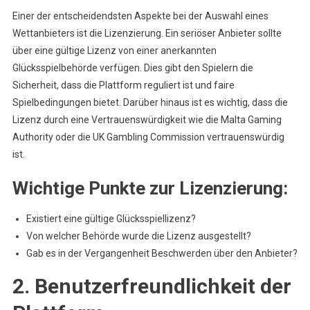
Einer der entscheidendsten Aspekte bei der Auswahl eines
Wettanbieters ist die Lizenzierung. Ein seriöser Anbieter sollte
über eine gültige Lizenz von einer anerkannten
Glücksspielbehörde verfügen. Dies gibt den Spielern die
Sicherheit, dass die Plattform reguliert ist und faire
Spielbedingungen bietet. Darüber hinaus ist es wichtig, dass die
Lizenz durch eine Vertrauenswürdigkeit wie die Malta Gaming
Authority oder die UK Gambling Commission vertrauenswürdig
ist.
Wichtige Punkte zur Lizenzierung:
Existiert eine gültige Glücksspiellizenz?
Von welcher Behörde wurde die Lizenz ausgestellt?
Gab es in der Vergangenheit Beschwerden über den Anbieter?
2. Benutzerfreundlichkeit der