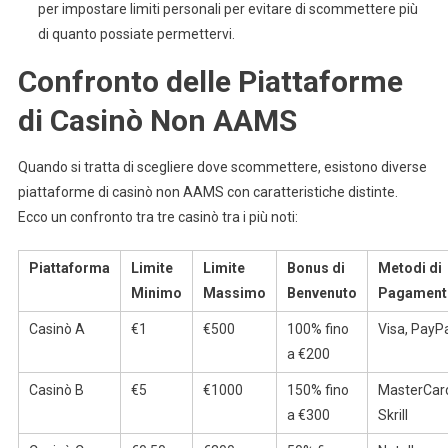
per impostare limiti personali per evitare di scommettere più
di quanto possiate permettervi.
Confronto delle Piattaforme
di Casinò Non AAMS
Quando si tratta di scegliere dove scommettere, esistono diverse
piattaforme di casinò non AAMS con caratteristiche distinte.
Ecco un confronto tra tre casinò tra i più noti:
Piattaforma
Limite
Limite
Bonus di
Metodi di
Minimo
Massimo
Benvenuto
Pagament
Casinò A
€1
€500
100% fino
Visa, PayP
a €200
Casinò B
€5
€1000
150% fino
MasterCar
a €300
Skrill