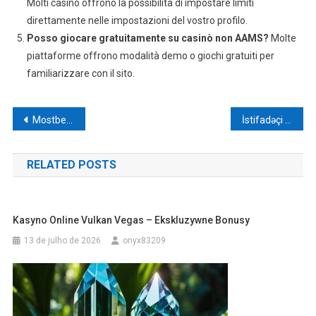
Molti casinò offrono la possibilità di impostare limiti
direttamente nelle impostazioni del vostro profilo.
Posso giocare gratuitamente su casinò non AAMS?
Molte
piattaforme offrono modalità demo o giochi gratuiti per
familiarizzare con il sito.
Navegação
Mostbet AZ Sweet Bonanza ilə Risk Balansını Necə Optimallaşdırmaq olar?
İstifadəçi Rəyləri: Pinco Tətbiqi yükləmə APK ilə Təcrübələr
de
RELATED POSTS
Post
Kasyno Online Vulkan Vegas – Ekskluzywne Bonusy
13 de julho de 2026
onyx83209