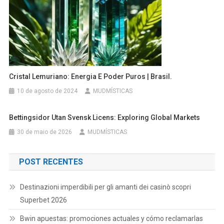
Cristal Lemuriano: Energia E Poder Puros | Brasil.
10 de agosto de 2024
MUDMÍSTICAS
Bettingsidor Utan Svensk Licens: Exploring Global Markets
30 de maio de 2026
MUDMÍSTICAS
POST RECENTES
Destinazioni imperdibili per gli amanti dei casinò scopri
Superbet 2026
Bwin apuestas: promociones actuales y cómo reclamarlas