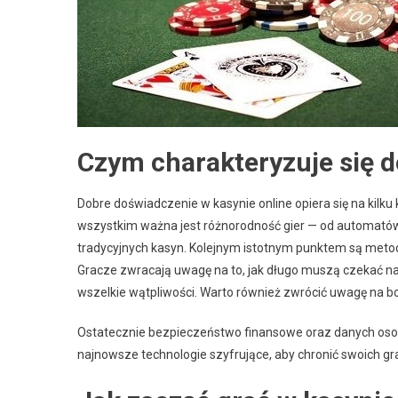
Czym charakteryzuje się 
Dobre doświadczenie w kasynie online opiera się na kilk
wszystkim ważna jest różnorodność gier — od automatów, 
tradycyjnych kasyn. Kolejnym istotnym punktem są metody
Gracze zwracają uwagę na to, jak długo muszą czekać na 
wszelkie wątpliwości. Warto również zwrócić uwagę na bo
Ostatecznie bezpieczeństwo finansowe oraz danych osobo
najnowsze technologie szyfrujące, aby chronić swoich 