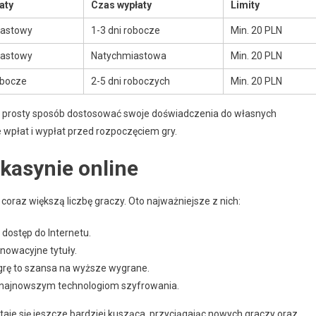
aty
Czas wypłaty
Limity
iastowy
1-3 dni robocze
Min. 20 PLN
iastowy
Natychmiastowa
Min. 20 PLN
obocze
2-5 dni roboczych
Min. 20 PLN
w prosty sposób dostosować swoje doświadczenia do własnych
 wpłat i wypłat przed rozpoczęciem gry.
 kasynie online
 coraz większą liczbę graczy. Oto najważniejsze z nich:
dostęp do Internetu.
nowacyjne tytuły.
grę to szansa na wyższe wygrane.
i najnowszym technologiom szyfrowania.
staje się jeszcze bardziej kusząca, przyciągając nowych graczy oraz