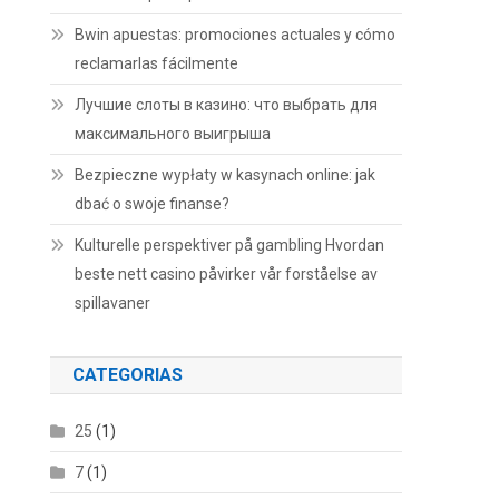
Bwin apuestas: promociones actuales y cómo
reclamarlas fácilmente
Лучшие слоты в казино: что выбрать для
максимального выигрыша
Bezpieczne wypłaty w kasynach online: jak
dbać o swoje finanse?
Kulturelle perspektiver på gambling Hvordan
beste nett casino påvirker vår forståelse av
spillavaner
CATEGORIAS
25
(1)
7
(1)