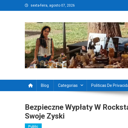
Skip
sexta-feira, agosto 07, 2026
to
content
MUDMISTICA : Cristais N
Descubra a energia e o poder dos Cristais e Pedras Natura
Blog
Categorias
Politicas De Privaci
Bezpieczne Wypłaty W Rocksta
Swoje Zyski
Public