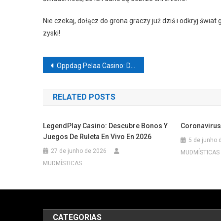
Nie czekaj, dołącz do grona graczy już dziś i odkryj świat
zyski!
Navegação
Oppdag Pelaa Casino: De beste betalingsmetodene og raske uttak
de
RELATED POSTS
Post
LegendPlay Casino: Descubre Bonos Y
Coronavirus
Juegos De Ruleta En Vivo En 2026
5 de junho 
27 de junho de 2026
MUDMÍSTICAS
MUDMÍSTICAS
CATEGORIAS