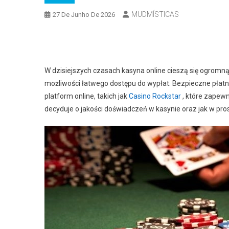
MUDMÍSTICAS
27 De Junho De 2026
W dzisiejszych czasach kasyna online cieszą się ogromną
możliwości łatwego dostępu do wypłat. Bezpieczne płatno
platform online, takich jak
Casino Rockstar
, które zapewni
decyduje o jakości doświadczeń w kasynie oraz jak w pro