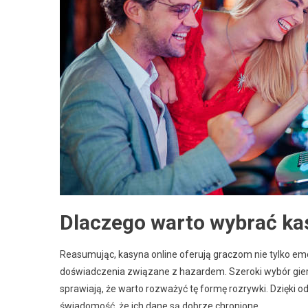
Dlaczego warto wybrać ka
Reasumując, kasyna online oferują graczom nie tylko emo
doświadczenia związane z hazardem. Szeroki wybór gier,
sprawiają, że warto rozważyć tę formę rozrywki. Dzięki
świadomość, że ich dane są dobrze chronione.