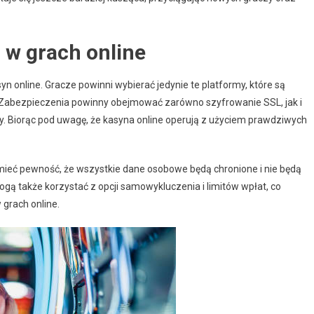
 w grach online
 online. Gracze powinni wybierać jedynie te platformy, które są
 Zabezpieczenia powinny obejmować zarówno szyfrowanie SSL, jak i
. Biorąc pod uwagę, że kasyna online operują z użyciem prawdziwych
 mieć pewność, że wszystkie dane osobowe będą chronione i nie będą
 także korzystać z opcji samowykluczenia i limitów wpłat, co
grach online.