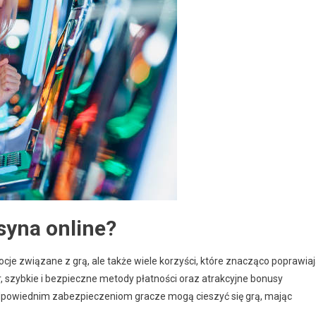
syna online?
cje związane z grą, ale także wiele korzyści, które znacząco poprawia
 szybkie i bezpieczne metody płatności oraz atrakcyjne bonusy
 odpowiednim zabezpieczeniom gracze mogą cieszyć się grą, mając