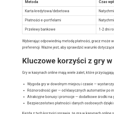
Metoda
Czas wpł
Karta kredytowa/debetowa
Natychm
Płatności e-portfelami
Natychm
Przelewy bankowe
1-2 dni r
Wybierając odpowiednią metodę płatności, gracz może 
preferencji. Ważne jest, aby sprawdzić warunki dotyczące
Kluczowe korzyści z gry w
Gry w kasynach online mają wiele zalet, które przyciągają
Wygoda gry w dowolnym miejscu i czasie — wystarczy 
Różnorodność gier — od klasycznych automatów po in
Atrakcyjne bonusy i promocje — dodatkowe środki na 
Bezpieczeństwo płatności i danych osobowych dzięk
Każda z tych korzyści sprawia, że gra w kasynach online 