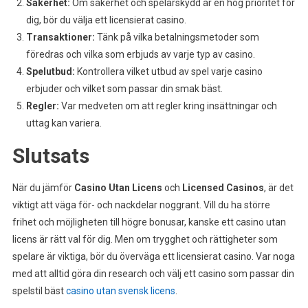
Säkerhet:
Om säkerhet och spelarskydd är en hög prioritet för
dig, bör du välja ett licensierat casino.
Transaktioner:
Tänk på vilka betalningsmetoder som
föredras och vilka som erbjuds av varje typ av casino.
Spelutbud:
Kontrollera vilket utbud av spel varje casino
erbjuder och vilket som passar din smak bäst.
Regler:
Var medveten om att regler kring insättningar och
uttag kan variera.
Slutsats
När du jämför
Casino Utan Licens
och
Licensed Casinos
, är det
viktigt att väga för- och nackdelar noggrant. Vill du ha större
frihet och möjligheten till högre bonusar, kanske ett casino utan
licens är rätt val för dig. Men om trygghet och rättigheter som
spelare är viktiga, bör du överväga ett licensierat casino. Var noga
med att alltid göra din research och välj ett casino som passar din
spelstil bäst
casino utan svensk licens
.