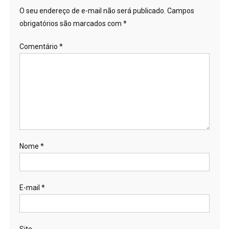
O seu endereço de e-mail não será publicado.
Campos
obrigatórios são marcados com
*
Comentário
*
Nome
*
E-mail
*