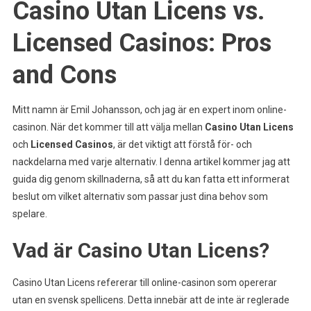
Casino Utan Licens vs.
Licen
Vs.
Licensed Casinos: Pros
Licen
Casin
and Cons
Pros
And
Cons
Mitt namn är Emil Johansson, och jag är en expert inom online-
casinon. När det kommer till att välja mellan
Casino Utan Licens
och
Licensed Casinos
, är det viktigt att förstå för- och
nackdelarna med varje alternativ. I denna artikel kommer jag att
guida dig genom skillnaderna, så att du kan fatta ett informerat
beslut om vilket alternativ som passar just dina behov som
spelare.
Vad är Casino Utan Licens?
Casino Utan Licens refererar till online-casinon som opererar
utan en svensk spellicens. Detta innebär att de inte är reglerade