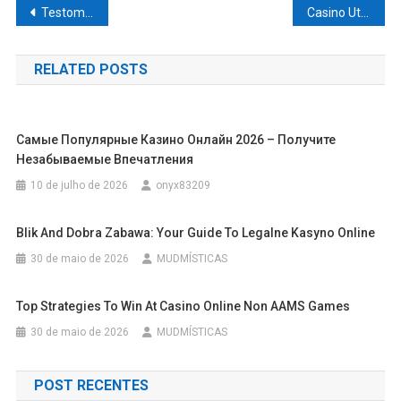
Navegação
Testomed C 250 in Bodybuilding: A Comprehensive Guide
Casino Utan Licens vs. Licensed Casinos: Pros and Cons
de
RELATED POSTS
Post
Самые Популярные Казино Онлайн 2026 – Получите
Незабываемые Впечатления
10 de julho de 2026
onyx83209
Blik And Dobra Zabawa: Your Guide To Legalne Kasyno Online
30 de maio de 2026
MUDMÍSTICAS
Top Strategies To Win At Casino Online Non AAMS Games
30 de maio de 2026
MUDMÍSTICAS
POST RECENTES