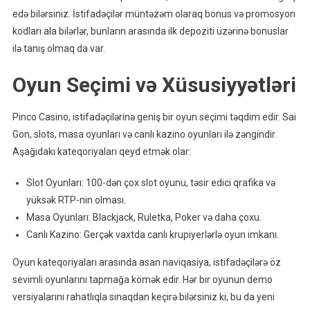
edə bilərsiniz. İstifadəçilər müntəzəm olaraq bonus və promosyon
kodları ala bilərlər, bunların arasında ilk depoziti üzərinə bonuslar
ilə tanış olmaq da var.
Oyun Seçimi və Xüsusiyyətləri
Pinco Casino, istifadəçilərinə geniş bir oyun seçimi təqdim edir. Sai
Gon, slots, masa oyunları və canlı kazino oyunları ilə zəngindir.
Aşağıdakı kateqoriyaları qeyd etmək olar:
Slot Oyunları: 100-dən çox slot oyunu, təsir edici qrafika və
yüksək RTP-nin olması.
Masa Oyunları: Blackjack, Ruletka, Poker və daha çoxu.
Canlı Kazino: Gerçək vaxtda canlı krupiyerlərlə oyun imkanı.
Oyun kateqoriyaları arasında asan naviqasiya, istifadəçilərə öz
sevimli oyunlarını tapmağa kömək edir. Hər bir oyunun demo
versiyalarını rahatlıqla sınaqdan keçirə bilərsiniz ki, bu da yeni