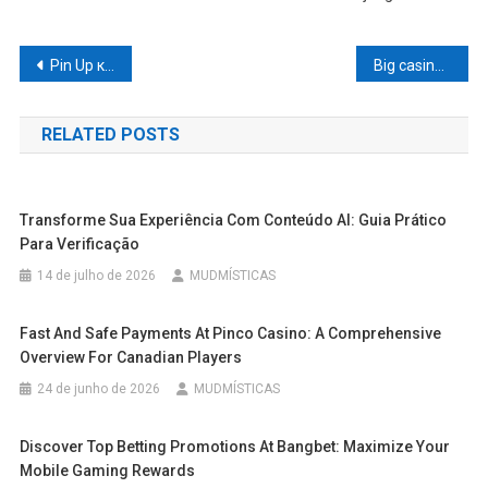
Navegação
Pin Up казино: төлем әдістері мен шығару уақытын түсіну
Big casino: come ottenere i migliori bonus nel 2026
de
RELATED POSTS
Post
Transforme Sua Experiência Com Conteúdo AI: Guia Prático
Para Verificação
14 de julho de 2026
MUDMÍSTICAS
Fast And Safe Payments At Pinco Casino: A Comprehensive
Overview For Canadian Players
24 de junho de 2026
MUDMÍSTICAS
Discover Top Betting Promotions At Bangbet: Maximize Your
Mobile Gaming Rewards