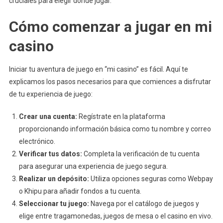
cruciales para elegir dónde jugar.
Cómo comenzar a jugar en mi
casino
Iniciar tu aventura de juego en “mi casino” es fácil. Aquí te
explicamos los pasos necesarios para que comiences a disfrutar
de tu experiencia de juego:
Crear una cuenta:
Regístrate en la plataforma
proporcionando información básica como tu nombre y correo
electrónico.
Verificar tus datos:
Completa la verificación de tu cuenta
para asegurar una experiencia de juego segura.
Realizar un depósito:
Utiliza opciones seguras como Webpay
o Khipu para añadir fondos a tu cuenta.
Seleccionar tu juego:
Navega por el catálogo de juegos y
elige entre tragamonedas, juegos de mesa o el casino en vivo.