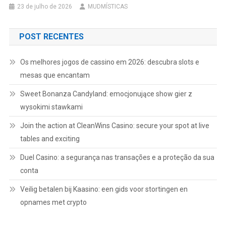
23 de julho de 2026
MUDMÍSTICAS
POST RECENTES
Os melhores jogos de cassino em 2026: descubra slots e
mesas que encantam
Sweet Bonanza Candyland: emocjonujące show gier z
wysokimi stawkami
Join the action at CleanWins Casino: secure your spot at live
tables and exciting
Duel Casino: a segurança nas transações e a proteção da sua
conta
Veilig betalen bij Kaasino: een gids voor stortingen en
opnames met crypto