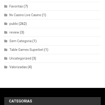
Favoritas
(7)
Nv Casino Live Casino
(1)
public
(262)
review
(3)
Sem Categoria
(1)
Table Games Superbet
(1)
Uncategorized
(3)
Valorizadas
(4)
CATEGORIAS