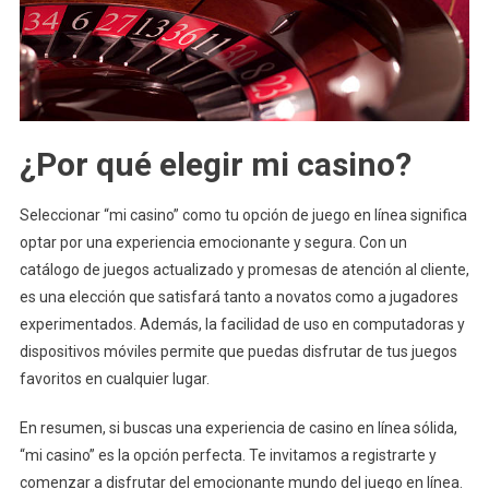
¿Por qué elegir mi casino?
Seleccionar “mi casino” como tu opción de juego en línea significa
optar por una experiencia emocionante y segura. Con un
catálogo de juegos actualizado y promesas de atención al cliente,
es una elección que satisfará tanto a novatos como a jugadores
experimentados. Además, la facilidad de uso en computadoras y
dispositivos móviles permite que puedas disfrutar de tus juegos
favoritos en cualquier lugar.
En resumen, si buscas una experiencia de casino en línea sólida,
“mi casino” es la opción perfecta. Te invitamos a registrarte y
comenzar a disfrutar del emocionante mundo del juego en línea.