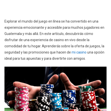
Explorar el mundo del juego en línea se ha convertido en una
experiencia emocionante y accesible para muchos jugadores en
Guatemala y más allá. En este artículo, descubrirás cómo
disfrutar de una experiencia de casino en vivo desde la
comodidad de tu hogar. Aprenderás sobre la oferta de juegos, la
seguridad y las promociones que hacen de
mi casino
una opción
ideal para tus apuestas y para divertirte con amigos.