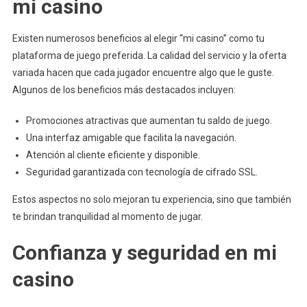
mi casino
Existen numerosos beneficios al elegir “mi casino” como tu
plataforma de juego preferida. La calidad del servicio y la oferta
variada hacen que cada jugador encuentre algo que le guste.
Algunos de los beneficios más destacados incluyen:
Promociones atractivas que aumentan tu saldo de juego.
Una interfaz amigable que facilita la navegación.
Atención al cliente eficiente y disponible.
Seguridad garantizada con tecnología de cifrado SSL.
Estos aspectos no solo mejoran tu experiencia, sino que también
te brindan tranquilidad al momento de jugar.
Confianza y seguridad en mi
casino