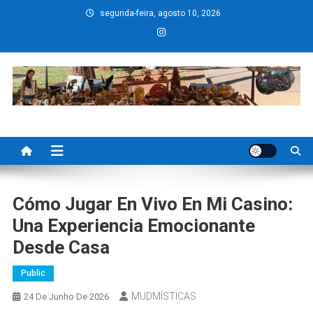
Skip
segunda-feira, agosto 10, 2026
to
content
MUDMISTICA : Cristais
Descubra a energia e o poder dos Cristais e Pedras Naturais em
nossos Artigos. Aqui irá conhecer uma seleção de minerais, suas
Naturais e Pedras Misticas
propriedades energéticas, espirituais e lapidações de joias perfeita.
Cómo Jugar En Vivo En Mi Casino:
Una Experiencia Emocionante
Desde Casa
Public
MUDMÍSTICAS
24 De Junho De 2026