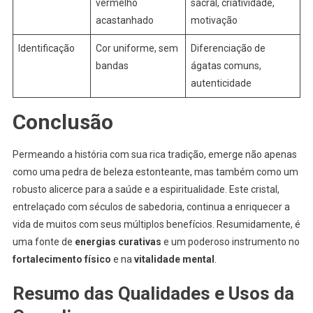
vermelho
sacral, criatividade,
acastanhado
motivação
Identificação
Cor uniforme, sem
Diferenciação de
bandas
ágatas comuns,
autenticidade
Conclusão
Permeando a história com sua rica tradição, emerge não apenas
como uma pedra de beleza estonteante, mas também como um
robusto alicerce para a saúde e a espiritualidade. Este cristal,
entrelaçado com séculos de sabedoria, continua a enriquecer a
vida de muitos com seus múltiplos benefícios. Resumidamente, é
uma fonte de
energias curativas
e um poderoso instrumento no
fortalecimento físico
e na
vitalidade mental
.
Resumo das Qualidades e Usos da