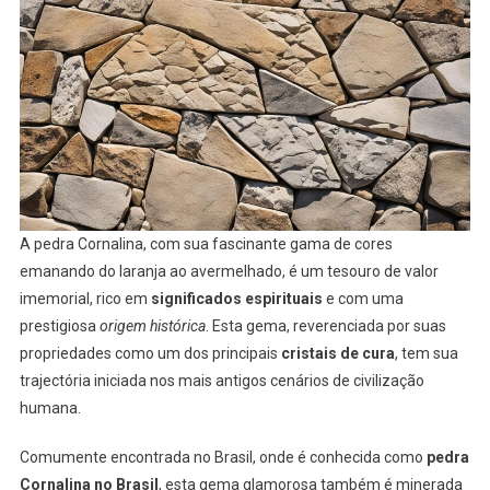
A pedra Cornalina, com sua fascinante gama de cores
emanando do laranja ao avermelhado, é um tesouro de valor
imemorial, rico em
significados espirituais
e com uma
prestigiosa
origem histórica
. Esta gema, reverenciada por suas
propriedades como um dos principais
cristais de cura
, tem sua
trajectória iniciada nos mais antigos cenários de civilização
humana.
Comumente encontrada no Brasil, onde é conhecida como
pedra
Cornalina no Brasil
, esta gema glamorosa também é minerada