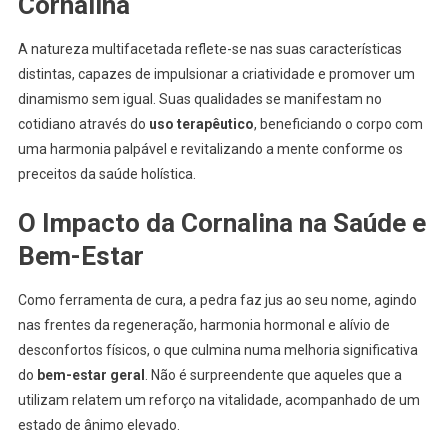
Cornalina
A natureza multifacetada reflete-se nas suas características
distintas, capazes de impulsionar a criatividade e promover um
dinamismo sem igual. Suas qualidades se manifestam no
cotidiano através do
uso terapêutico
, beneficiando o corpo com
uma harmonia palpável e revitalizando a mente conforme os
preceitos da saúde holística.
O Impacto da Cornalina na Saúde e
Bem-Estar
Como ferramenta de cura, a pedra faz jus ao seu nome, agindo
nas frentes da regeneração, harmonia hormonal e alívio de
desconfortos físicos, o que culmina numa melhoria significativa
do
bem-estar geral
. Não é surpreendente que aqueles que a
utilizam relatem um reforço na vitalidade, acompanhado de um
estado de ânimo elevado.