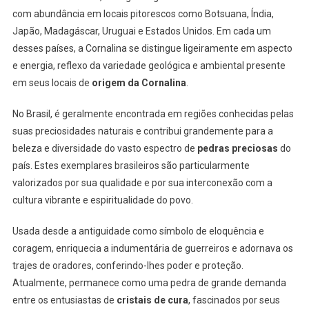
com abundância em locais pitorescos como Botsuana, Índia,
Japão, Madagáscar, Uruguai e Estados Unidos. Em cada um
desses países, a Cornalina se distingue ligeiramente em aspecto
e energia, reflexo da variedade geológica e ambiental presente
em seus locais de
origem da Cornalina
.
No Brasil, é geralmente encontrada em regiões conhecidas pelas
suas preciosidades naturais e contribui grandemente para a
beleza e diversidade do vasto espectro de
pedras preciosas
do
país. Estes exemplares brasileiros são particularmente
valorizados por sua qualidade e por sua interconexão com a
cultura vibrante e espiritualidade do povo.
Usada desde a antiguidade como símbolo de eloquência e
coragem, enriquecia a indumentária de guerreiros e adornava os
trajes de oradores, conferindo-lhes poder e proteção.
Atualmente, permanece como uma pedra de grande demanda
entre os entusiastas de
cristais de cura
, fascinados por seus