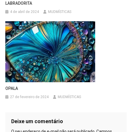
LABRADORITA
4 de abril de 2024
MUDMÍSTICAS
OPALA
27 de fevereiro de 2024
MUDMÍSTICAS
Deixe um comentário
O seu endereço de e-mail não será publicado.
Campos