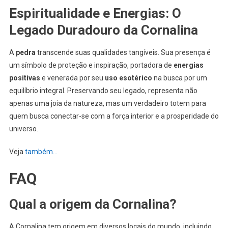
Espiritualidade e Energias: O
Legado Duradouro da Cornalina
A
pedra
transcende suas qualidades tangíveis. Sua presença é
um símbolo de proteção e inspiração, portadora de
energias
positivas
e venerada por seu
uso esotérico
na busca por um
equilíbrio integral. Preservando seu legado, representa não
apenas uma joia da natureza, mas um verdadeiro totem para
quem busca conectar-se com a força interior e a prosperidade do
universo.
Veja
também…
FAQ
Qual a origem da Cornalina?
A Cornalina tem origem em diversos locais do mundo, incluindo