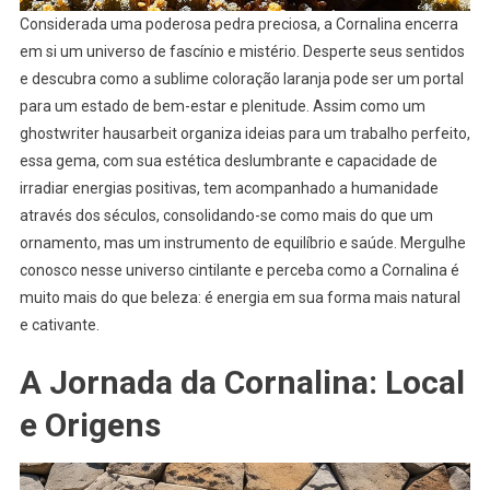
Considerada uma poderosa pedra preciosa, a Cornalina encerra
em si um universo de fascínio e mistério. Desperte seus sentidos
e descubra como a sublime coloração laranja pode ser um portal
para um estado de bem-estar e plenitude. Assim como um
ghostwriter hausarbeit
organiza ideias para um trabalho perfeito,
essa gema, com sua estética deslumbrante e capacidade de
irradiar energias positivas, tem acompanhado a humanidade
através dos séculos, consolidando-se como mais do que um
ornamento, mas um instrumento de equilíbrio e saúde. Mergulhe
conosco nesse universo cintilante e perceba como a Cornalina é
muito mais do que beleza: é energia em sua forma mais natural
e cativante.
A Jornada da Cornalina: Local
e Origens