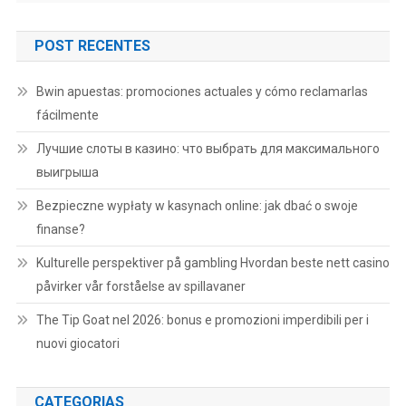
POST RECENTES
Bwin apuestas: promociones actuales y cómo reclamarlas
fácilmente
Лучшие слоты в казино: что выбрать для максимального
выигрыша
Bezpieczne wypłaty w kasynach online: jak dbać o swoje
finanse?
Kulturelle perspektiver på gambling Hvordan beste nett casino
påvirker vår forståelse av spillavaner
The Tip Goat nel 2026: bonus e promozioni imperdibili per i
nuovi giocatori
CATEGORIAS