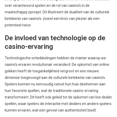
over verantwoord spelen en de rol van casino’s in de
maatschappij oproept. Dit illustreert de dualiteit van de culturele
betekenis van casino’s: zowel een bron van plezier als een
potentieel risico.
De invloed van technologie op de
casino-ervaring
Technologische ontwikkelingen hebben de manier waarop we
casino’s ervaren revolutionair veranderd. De opkomst van online
gokken heeft de toegankelijkheid vergroot en een nieuwe
dimensie toegevoegd aan de culturele betekenis van casino’s.
Spelers kunnen nu eenvoudig vanuit hun huis deelnemen aan
hun favoriete spellen, wat de traditionele casino-ervaring
transformeert. Dit heeft ook geleid tot de opkomst van live dealer
spellen, waar spelers de interactie met dealers en andere spelers
kunnen ervaren, wat een gevoel van authenticiteit biedt.