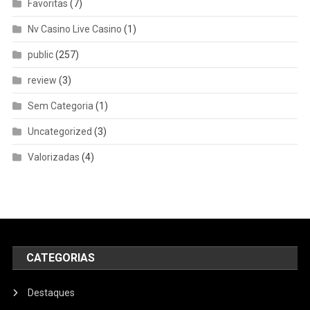
Favoritas
(7)
Nv Casino Live Casino
(1)
public
(257)
review
(3)
Sem Categoria
(1)
Uncategorized
(3)
Valorizadas
(4)
CATEGORIAS
Destaques