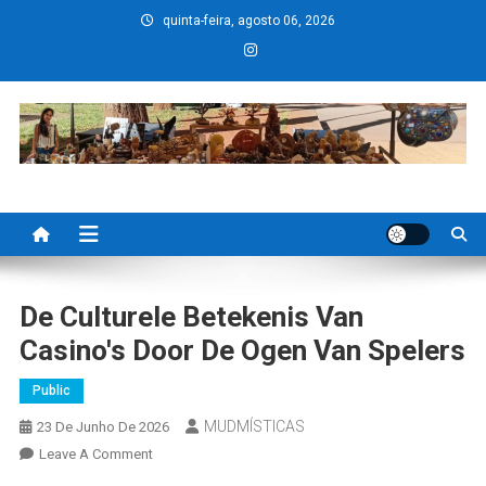
Skip
quinta-feira, agosto 06, 2026
to
content
MUDMISTICA : Cristais
Descubra a energia e o poder dos Cristais e Pedras Naturais em
nossos Artigos. Aqui irá conhecer uma seleção de minerais, suas
Naturais e Pedras Misticas
propriedades energéticas, espirituais e lapidações de joias perfeita.
De Culturele Betekenis Van
Casino's Door De Ogen Van Spelers
Public
MUDMÍSTICAS
23 De Junho De 2026
On
Leave A Comment
De