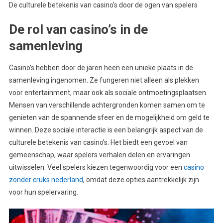
De culturele betekenis van casino's door de ogen van spelers
Culturele
Betekenis
De rol van casino’s in de
Van
samenleving
Casino's
Door
De
Casino’s hebben door de jaren heen een unieke plaats in de
Ogen
samenleving ingenomen. Ze fungeren niet alleen als plekken
Van
voor entertainment, maar ook als sociale ontmoetingsplaatsen.
Spelers
Mensen van verschillende achtergronden komen samen om te
genieten van de spannende sfeer en de mogelijkheid om geld te
winnen. Deze sociale interactie is een belangrijk aspect van de
culturele betekenis van casino’s. Het biedt een gevoel van
gemeenschap, waar spelers verhalen delen en ervaringen
uitwisselen. Veel spelers kiezen tegenwoordig voor een
casino
zonder cruks nederland
, omdat deze opties aantrekkelijk zijn
voor hun spelervaring.