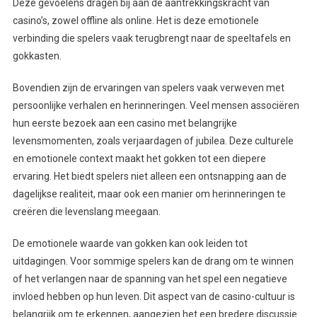
Deze gevoelens dragen bij aan de aantrekkingskracht van
casino’s, zowel offline als online. Het is deze emotionele
verbinding die spelers vaak terugbrengt naar de speeltafels en
gokkasten.
Bovendien zijn de ervaringen van spelers vaak verweven met
persoonlijke verhalen en herinneringen. Veel mensen associëren
hun eerste bezoek aan een casino met belangrijke
levensmomenten, zoals verjaardagen of jubilea. Deze culturele
en emotionele context maakt het gokken tot een diepere
ervaring. Het biedt spelers niet alleen een ontsnapping aan de
dagelijkse realiteit, maar ook een manier om herinneringen te
creëren die levenslang meegaan.
De emotionele waarde van gokken kan ook leiden tot
uitdagingen. Voor sommige spelers kan de drang om te winnen
of het verlangen naar de spanning van het spel een negatieve
invloed hebben op hun leven. Dit aspect van de casino-cultuur is
belangrijk om te erkennen, aangezien het een bredere discussie