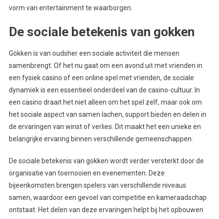
vorm van entertainment te waarborgen.
De sociale betekenis van gokken
Gokken is van oudsher een sociale activiteit die mensen
samenbrengt. Of het nu gaat om een avond uit met vrienden in
een fysiek casino of een online spel met vrienden, de sociale
dynamiek is een essentieel onderdeel van de casino-cultuur. In
een casino draait het niet alleen om het spel zelf, maar ook om
het sociale aspect van samen lachen, support bieden en delen in
de ervaringen van winst of verlies. Dit maakt het een unieke en
belangrijke ervaring binnen verschillende gemeenschappen.
De sociale betekenis van gokken wordt verder versterkt door de
organisatie van toernooien en evenementen. Deze
bijeenkomsten brengen spelers van verschillende niveaus
samen, waardoor een gevoel van competitie en kameraadschap
ontstaat. Het delen van deze ervaringen helpt bij het opbouwen