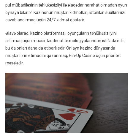
pul mübadiləsinin təhlükəsizliyi ilə əlaqədar narahat olmadan oyun
oynaya bilərlər. Kazinonun müştəri xidmətləri, istənilən suallarınızı
cavablandırmaq üçün 24/7 xidmət göstərir.
Əlavə olaraq, kazino platforması, oyunçuların təhlükəsizliyini
artırmaq üçün müasir təqdimat texnologiyalarından istifadə edir,
bu da onları daha da etibarlı edir. Onlayn kazino dünyasında
müştərilərin etimadını qazanmaq, Pin-Up Casino üçün prioritet
məsələdir.