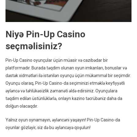
Niyə Pin-Up Casino
seçməlisiniz?
Pin-Up Casino oyunçular üçün müasir və cazibədar bir
platformadır. Burada təqdim olunan oyun imkanları, bonuslar və
dəstək xidmətləri ilə istənilən oyunçu üçün mükəmməl bir seçimdir.
Oyunçu olaraq, Pin-Up Casino-da seçiminizi etməklə keyfiyyətli
əyləncə və təhlükəsizlik zəmanəti əldə edirsiniz. Oyunçulara
təqdim edilən üstünlüklərlə, onlayn kazino təcrübəniz daha da
dolğun olacaqdır.
Yalnız oyun oynamayın, əyləncəni yaşayın! Pin-Up Casino-da
oyunlar gözləyir, siz də bu əyləncəyə qoşulun!