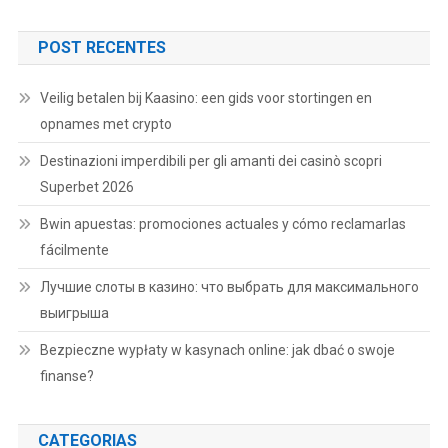
POST RECENTES
Veilig betalen bij Kaasino: een gids voor stortingen en
opnames met crypto
Destinazioni imperdibili per gli amanti dei casinò scopri
Superbet 2026
Bwin apuestas: promociones actuales y cómo reclamarlas
fácilmente
Лучшие слоты в казино: что выбрать для максимального
выигрыша
Bezpieczne wypłaty w kasynach online: jak dbać o swoje
finanse?
CATEGORIAS