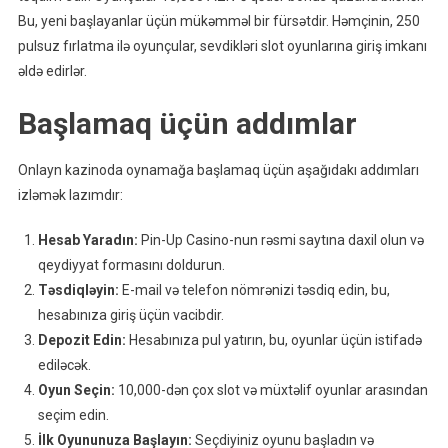
Bu, yeni başlayanlar üçün mükəmməl bir fürsətdir. Həmçinin, 250
pulsuz fırlatma ilə oyunçular, sevdikləri slot oyunlarına giriş imkanı
əldə edirlər.
Başlamaq üçün addımlar
Onlayn kazinoda oynamağa başlamaq üçün aşağıdakı addımları
izləmək lazımdır:
Hesab Yaradın:
Pin-Up Casino-nun rəsmi saytına daxil olun və
qeydiyyat formasını doldurun.
Təsdiqləyin:
E-mail və telefon nömrənizi təsdiq edin, bu,
hesabınıza giriş üçün vacibdir.
Depozit Edin:
Hesabınıza pul yatırın, bu, oyunlar üçün istifadə
ediləcək.
Oyun Seçin:
10,000-dən çox slot və müxtəlif oyunlar arasından
seçim edin.
İlk Oyununuza Başlayın:
Seçdiyiniz oyunu başladın və