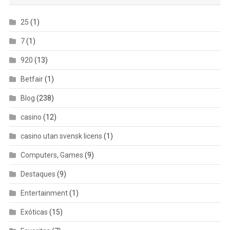
25
(1)
7
(1)
920
(13)
Betfair
(1)
Blog
(238)
casino
(12)
casino utan svensk licens
(1)
Computers, Games
(9)
Destaques
(9)
Entertainment
(1)
Exóticas
(15)