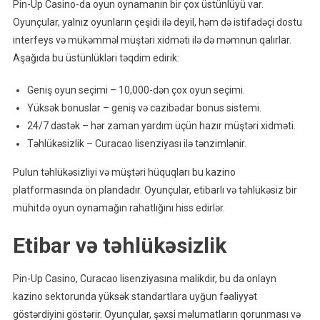
Pin-Up Casino-da oyun oynamanın bir çox üstünlüyü var.
Oyunçular, yalnız oyunların çeşidi ilə deyil, həm də istifadəçi dostu
interfeys və mükəmməl müştəri xidməti ilə də məmnun qalırlar.
Aşağıda bu üstünlükləri təqdim edirik:
Geniş oyun seçimi – 10,000-dən çox oyun seçimi.
Yüksək bonuslar – geniş və cazibədar bonus sistemi.
24/7 dəstək – hər zaman yardım üçün hazır müştəri xidməti.
Təhlükəsizlik – Curacao lisenziyası ilə tənzimlənir.
Pulun təhlükəsizliyi və müştəri hüquqları bu kazino
platformasında ön plandadır. Oyunçular, etibarlı və təhlükəsiz bir
mühitdə oyun oynamağın rahatlığını hiss edirlər.
Etibar və təhlükəsizlik
Pin-Up Casino, Curacao lisenziyasına malikdir, bu da onlayn
kazino sektorunda yüksək standartlara uyğun fəaliyyət
göstərdiyini göstərir. Oyunçular, şəxsi məlumatların qorunması və