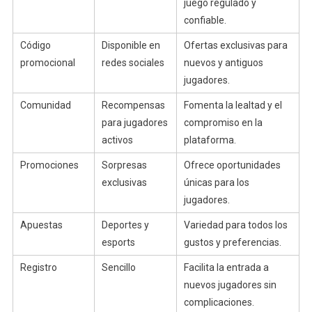
juego regulado y
confiable.
Código
Disponible en
Ofertas exclusivas para
promocional
redes sociales
nuevos y antiguos
jugadores.
Comunidad
Recompensas
Fomenta la lealtad y el
para jugadores
compromiso en la
activos
plataforma.
Promociones
Sorpresas
Ofrece oportunidades
exclusivas
únicas para los
jugadores.
Apuestas
Deportes y
Variedad para todos los
esports
gustos y preferencias.
Registro
Sencillo
Facilita la entrada a
nuevos jugadores sin
complicaciones.