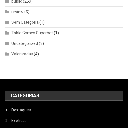
public
(259)
review
(3)
Sem Categoria
(1)
Table Games Superbet
(1)
Uncategorized
(3)
Valorizadas
(4)
CATEGORIAS
Destaques
Exóticas