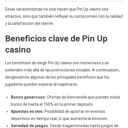
Estas características no solo hacen que Pin Up casino sea
atractivo, sino que también reflejan su compromiso con la calidad
y la satisfacción del cliente.
Beneficios clave de Pin Up
casino
Los beneficios de elegir Pin Up casino son numerosos y se
extienden más allá de las promociones iniciales. A continuación,
desglosamos algunos de los principales beneficios que los
jugadores pueden esperar al registrarse.
Bonos generosos:
Ofertas de bienvenida que pueden incluir
bonos de hasta el 150% en tu primer depósito.
Apuestas en vivo:
Posibilidad de apostar en eventos
deportivos en tiempo real, lo que aumenta la emoción.
Variedad de juegos:
Desde tragamonedas hasta juegos de