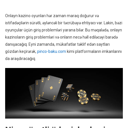
Onlayn kazino oyunları hər zaman maraq doğurur və
istifadəçilərin sürətli, əyləncəli bir təcrübəyə ehtiyacı var. Lakin, bəzi
oyunçular üçün giriş problemləri yarana bilər. Bu məqalədə, onlayn
kazinoların giriş problemləri və onların necə həll ediləcəyi barədə
danışacağıq. Eyni zamanda, mükafatlar təklif edən saytları
gözdən keçirərək,
pinco-baku.com
kimi platformaların imkanlarını
da araşdıracağıq.