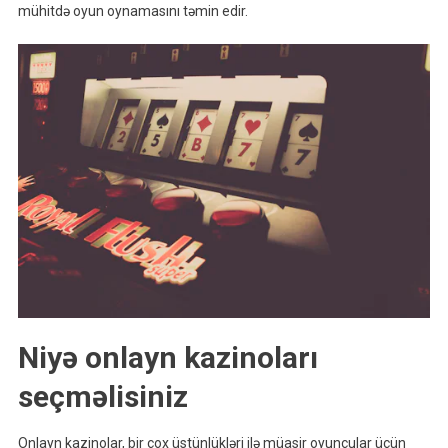
mühitdə oyun oynamasını təmin edir.
Niyə onlayn kazinoları
seçməlisiniz
Onlayn kazinolar, bir çox üstünlükləri ilə müasir oyunçular üçün