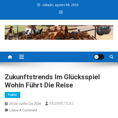
Skip
sábado, agosto 08, 2026
to
content
MUDMISTICA : Cristais
Descubra a energia e o poder dos Cristais e Pedras Naturais em
nossos Artigos. Aqui irá conhecer uma seleção de minerais, suas
Naturais e Pedras Misticas
propriedades energéticas, espirituais e lapidações de joias perfeita.
Zukunftstrends Im Glücksspiel
Wohin Führt Die Reise
Public
MUDMÍSTICAS
24 De Junho De 2026
On
Leave A Comment
Zukunftstrends