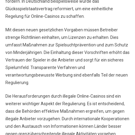
fördern. In Deutschland beispielsweise wurde das
Glücksspielstaatsvertrag reformiert, um eine einheitliche
Regelung für Online-Casinos zu schaffen.
Mit diesen neuen gesetzlichen Vorgaben müssen Betreiber
strenge Richtlinien einhalten, um Lizenzen zu erhalten. Dies
umfasst Maßnahmen zur Spielsuchtprävention und zum Schutz
von Minderjährigen. Die Einhaltung dieser Vorschriften erhöht das
Vertrauen der Spieler in die Anbieter und sorgt für ein sicheres
Spielumfeld. Transparente Verfahren und
verantwortungsbewusste Werbung sind ebenfalls Teil der neuen
Regulierung.
Die Herausforderungen durch illegale Online-Casinos sind ein
weiterer wichtiger Aspekt der Regulierung. Es ist entscheidend,
dass die Behörden effektive Maßnahmen ergreifen, um gegen
illegale Anbieter vorzugehen. Durch internationale Kooperationen
und den Austausch von Informationen können Länder besser
gegen grenzüberschreitende illegale Aktivitäten vorgehen.