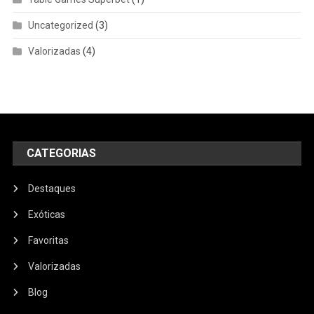
Uncategorized
(3)
Valorizadas
(4)
CATEGORIAS
Destaques
Exóticas
Favoritas
Valorizadas
Blog