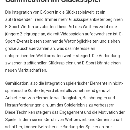
Die Integration von E-Sport in die Glücksspielwelt ist ein
aufstrebender Trend. Immer mehr Glücksspielanbieter beginnen,
E-Sport-Wetten anzubieten. Diese Art des Wettens zieht eine
jüngere Zielgruppe an, die mit Videospielen aufgewachsen ist. E-
Sport-Events bieten spannende Wettmöglichkeiten und ziehen
große Zuschauerzahlen an, was das Interesse an
entsprechenden Wettformaten weiter steigert. Die Verbindung
zwischen traditionellen Glücksspielen und E-Sport könnte einen
neuen Markt schaffen.
Gamification, also die Integration spielerischer Elemente in nicht-
spielerische Kontexte, wird ebenfalls zunehmend genutzt.
Anbieter setzen Elemente wie Ranglisten, Belohnungen und
Herausforderungen ein, um das Spielerlebnis zu verbessern.
Diese Techniken steigern das Engagement und die Motivation der
Spieler. Indem sie ein Gefühl von Wettbewerb und Gemeinschaft
schaffen, können Betreiber die Bindung der Spieler an ihre