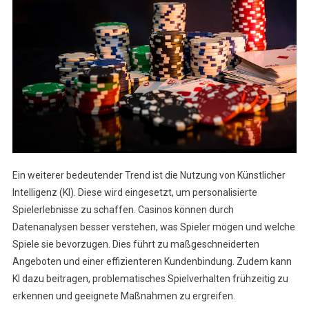
Ein weiterer bedeutender Trend ist die Nutzung von Künstlicher
Intelligenz (KI). Diese wird eingesetzt, um personalisierte
Spielerlebnisse zu schaffen. Casinos können durch
Datenanalysen besser verstehen, was Spieler mögen und welche
Spiele sie bevorzugen. Dies führt zu maßgeschneiderten
Angeboten und einer effizienteren Kundenbindung. Zudem kann
KI dazu beitragen, problematisches Spielverhalten frühzeitig zu
erkennen und geeignete Maßnahmen zu ergreifen.