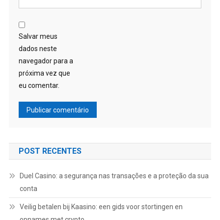
Salvar meus
dados neste
navegador para a
próxima vez que
eu comentar.
POST RECENTES
Duel Casino: a segurança nas transações e a proteção da sua
conta
Veilig betalen bij Kaasino: een gids voor stortingen en
opnames met crypto