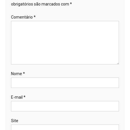
obrigatórios são marcados com
*
Comentário
*
Nome
*
E-mail
*
Site