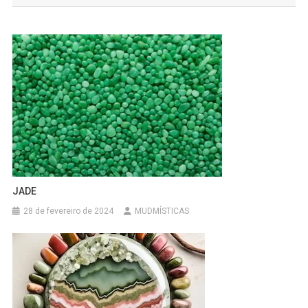
Post
JADE
28 de fevereiro de 2024
MUDMÍSTICAS