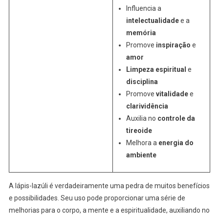
Influencia a
intelectualidade
e a
memória
Promove
inspiração
e
amor
Limpeza espiritual
e
disciplina
Promove
vitalidade
e
clarividência
Auxilia no
controle da
tireoide
Melhora a
energia do
ambiente
A lápis-lazúli é verdadeiramente uma pedra de muitos benefícios
e possibilidades. Seu uso pode proporcionar uma série de
melhorias para o corpo, a mente e a espiritualidade, auxiliando no