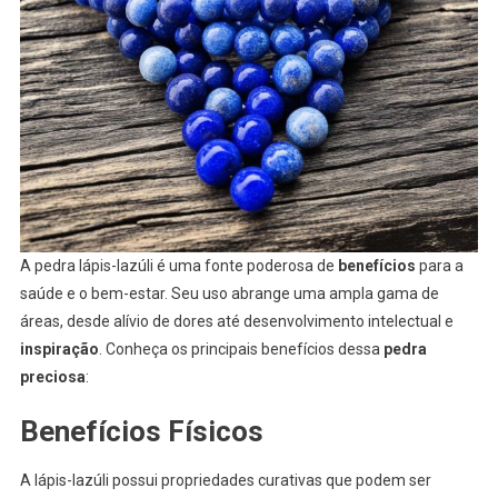
A pedra lápis-lazúli é uma fonte poderosa de
benefícios
para a
saúde e o bem-estar. Seu uso abrange uma ampla gama de
áreas, desde alívio de dores até desenvolvimento intelectual e
inspiração
. Conheça os principais benefícios dessa
pedra
preciosa
:
Benefícios Físicos
A lápis-lazúli possui propriedades curativas que podem ser