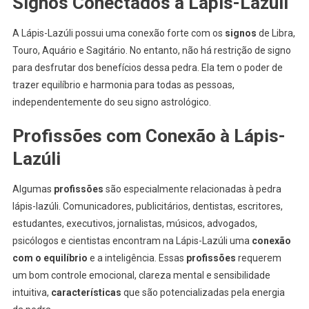
Signos Conectados à Lápis-Lazúli
A Lápis-Lazúli possui uma conexão forte com os
signos
de Libra,
Touro, Aquário e Sagitário. No entanto, não há restrição de signo
para desfrutar dos benefícios dessa pedra. Ela tem o poder de
trazer equilíbrio e harmonia para todas as pessoas,
independentemente do seu signo astrológico.
Profissões com Conexão à Lápis-
Lazúli
Algumas
profissões
são especialmente relacionadas à pedra
lápis-lazúli. Comunicadores, publicitários, dentistas, escritores,
estudantes, executivos, jornalistas, músicos, advogados,
psicólogos e cientistas encontram na Lápis-Lazúli uma
conexão
com o equilíbrio
e a inteligência. Essas
profissões
requerem
um bom controle emocional, clareza mental e sensibilidade
intuitiva,
características
que são potencializadas pela energia