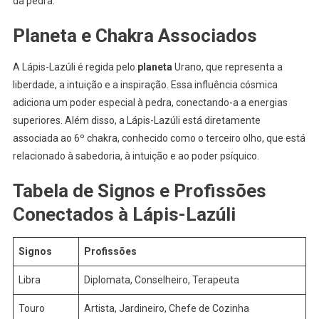
da pedra.
Planeta e Chakra Associados
A Lápis-Lazúli é regida pelo
planeta
Urano, que representa a
liberdade, a intuição e a inspiração. Essa influência cósmica
adiciona um poder especial à pedra, conectando-a a energias
superiores. Além disso, a Lápis-Lazúli está diretamente
associada ao 6º chakra, conhecido como o terceiro olho, que está
relacionado à sabedoria, à intuição e ao poder psíquico.
Tabela de Signos e Profissões
Conectados à Lápis-Lazúli
Signos
Profissões
Libra
Diplomata, Conselheiro, Terapeuta
Touro
Artista, Jardineiro, Chefe de Cozinha