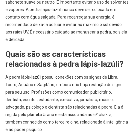
sabonete suave ou neutro. É importante evitar o uso de solventes
e vapores. A pedra lápis-lazúli nunca deve ser colocada em
contato com água salgada. Para recarregar sua energia, é
recomendado deixá-la ao luar e evitar ao máximo o sol devido
aos raios UV. É necessário cuidado ao manusear a pedra, pois ela
é delicada.
Quais são as características
relacionadas à pedra lápis-lazúli?
A pedra lápis-lazúli possui conexões com os signos de Libra,
Touro, Aquário e Sagitário, embora não haja restrição de signo
para seu uso. Profissões como comunicador, publicitário,
dentista, escritor, estudante, executivo, jornalista, músico,
advogado, psicólogo e cientista são relacionadas à pedra. Ela é
regida pelo
planeta
Urano e está associada ao 6º chakra,
também conhecido como terceiro olho, relacionado à inteligência
e ao poder psíquico.