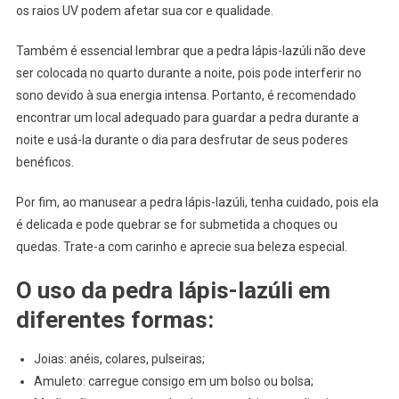
os raios UV podem afetar sua cor e qualidade.
Também é essencial lembrar que a pedra lápis-lazúli não deve
ser colocada no quarto durante a noite, pois pode interferir no
sono devido à sua energia intensa. Portanto, é recomendado
encontrar um local adequado para guardar a pedra durante a
noite e usá-la durante o dia para desfrutar de seus poderes
benéficos.
Por fim, ao manusear a pedra lápis-lazúli, tenha cuidado, pois ela
é delicada e pode quebrar se for submetida a choques ou
quedas. Trate-a com carinho e aprecie sua beleza especial.
O uso da pedra lápis-lazúli em
diferentes formas:
Joias: anéis, colares, pulseiras;
Amuleto: carregue consigo em um bolso ou bolsa;