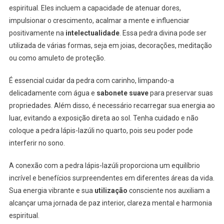
espiritual. Eles incluem a capacidade de atenuar dores,
impulsionar o crescimento, acalmar a mente e influenciar
positivamente na
intelectualidade
. Essa pedra divina pode ser
utilizada de várias formas, seja em joias, decorações, meditação
ou como amuleto de proteção.
É essencial cuidar da pedra com carinho, limpando-a
delicadamente com água e
sabonete suave
para preservar suas
propriedades. Além disso, é necessário recarregar sua energia ao
luar, evitando a exposição direta ao sol. Tenha cuidado e não
coloque a pedra lápis-lazúli no quarto, pois seu poder pode
interferir no sono.
A conexão com a pedra lápis-lazúli proporciona um equilíbrio
incrível e benefícios surpreendentes em diferentes áreas da vida.
Sua energia vibrante e sua
utilização
consciente nos auxiliam a
alcançar uma jornada de paz interior, clareza mental e harmonia
espiritual.