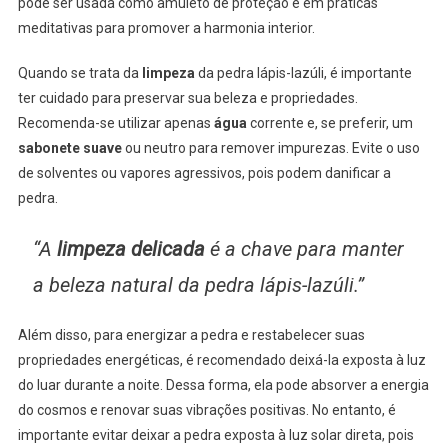
pode ser usada como amuleto de proteção e em práticas
meditativas para promover a harmonia interior.
Quando se trata da
limpeza
da pedra lápis-lazúli, é importante
ter cuidado para preservar sua beleza e propriedades.
Recomenda-se utilizar apenas
água
corrente e, se preferir, um
sabonete suave
ou neutro para remover impurezas. Evite o uso
de solventes ou vapores agressivos, pois podem danificar a
pedra.
“A
limpeza
delicada
é a chave para manter
a beleza natural da pedra lápis-lazúli.”
Além disso, para energizar a pedra e restabelecer suas
propriedades energéticas, é recomendado deixá-la exposta à luz
do luar durante a noite. Dessa forma, ela pode absorver a energia
do cosmos e renovar suas vibrações positivas. No entanto, é
importante evitar deixar a pedra exposta à luz solar direta, pois