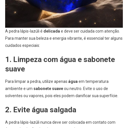
A pedra lápis-lazúli é
delicada
e deve ser cuidada com atenção.
Para manter sua beleza e energia vibrante, é essencial ter alguns
cuidados especiais:
1. Limpeza com água e sabonete
suave
Para limpar a pedra, utilize apenas
água
em temperatura
ambiente e um
sabonete suave
ou neutro. Evite o uso de
solventes ou vapores, pois eles podem danificar sua superfície.
2. Evite água salgada
A pedra lápis-lazúli nunca deve ser colocada em contato com