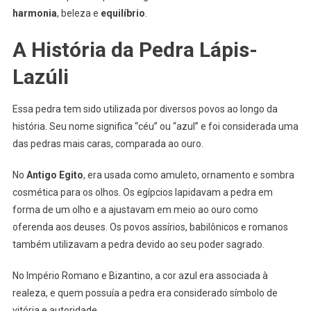
harmonia
, beleza e
equilíbrio
.
A História da Pedra Lápis-
Lazúli
Essa pedra tem sido utilizada por diversos povos ao longo da
história. Seu nome significa “céu” ou “azul” e foi considerada uma
das pedras mais caras, comparada ao ouro.
No
Antigo Egito
, era usada como amuleto, ornamento e sombra
cosmética para os olhos. Os egípcios lapidavam a pedra em
forma de um olho e a ajustavam em meio ao ouro como
oferenda aos deuses. Os povos assírios, babilônicos e romanos
também utilizavam a pedra devido ao seu poder sagrado.
No Império Romano e Bizantino, a cor azul era associada à
realeza, e quem possuía a pedra era considerado símbolo de
vitória e autoridade.