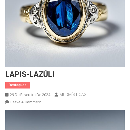
LAPIS-LAZÚLI
Destaques
MUDMÍSTICAS
29 De Fevereiro De 2024
On
Leave A Comment
LAPIS-
LAZÚLI