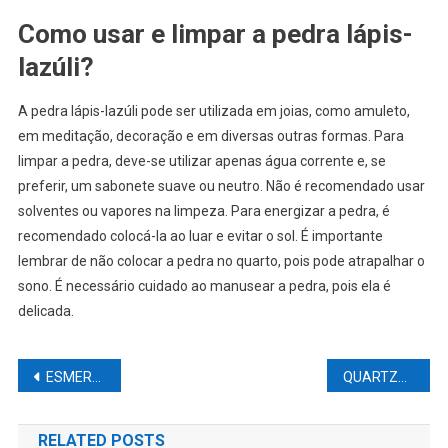
Como usar e limpar a pedra lápis-
lazúli?
A pedra lápis-lazúli pode ser utilizada em joias, como amuleto,
em meditação, decoração e em diversas outras formas. Para
limpar a pedra, deve-se utilizar apenas água corrente e, se
preferir, um sabonete suave ou neutro. Não é recomendado usar
solventes ou vapores na limpeza. Para energizar a pedra, é
recomendado colocá-la ao luar e evitar o sol. É importante
lembrar de não colocar a pedra no quarto, pois pode atrapalhar o
sono. É necessário cuidado ao manusear a pedra, pois ela é
delicada.
Navegação
ESMERALDA
QUARTZO TRANSPARENTE 1
de
RELATED POSTS