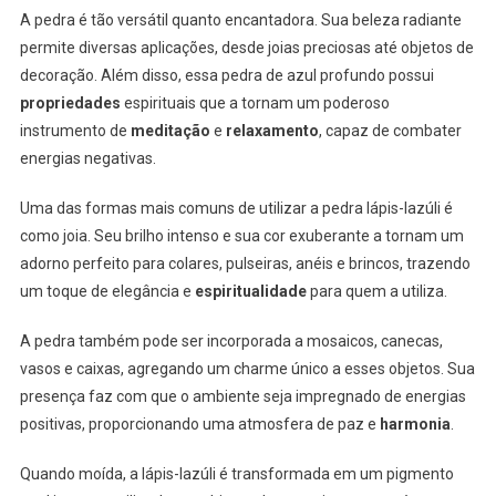
A pedra é tão versátil quanto encantadora. Sua beleza radiante
permite diversas aplicações, desde joias preciosas até objetos de
decoração. Além disso, essa pedra de azul profundo possui
propriedades
espirituais que a tornam um poderoso
instrumento de
meditação
e
relaxamento
, capaz de combater
energias negativas.
Uma das formas mais comuns de utilizar a pedra lápis-lazúli é
como joia. Seu brilho intenso e sua cor exuberante a tornam um
adorno perfeito para colares, pulseiras, anéis e brincos, trazendo
um toque de elegância e
espiritualidade
para quem a utiliza.
A pedra também pode ser incorporada a mosaicos, canecas,
vasos e caixas, agregando um charme único a esses objetos. Sua
presença faz com que o ambiente seja impregnado de energias
positivas, proporcionando uma atmosfera de paz e
harmonia
.
Quando moída, a lápis-lazúli é transformada em um pigmento