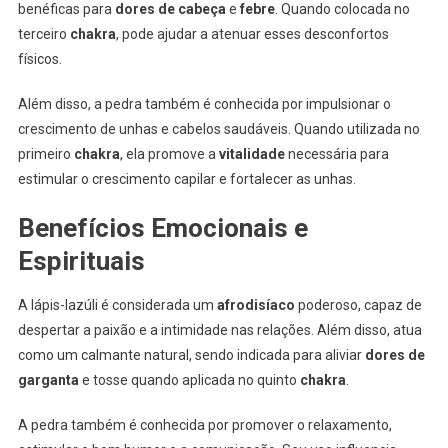
benéficas para
dores de cabeça
e
febre
. Quando colocada no
terceiro
chakra
, pode ajudar a atenuar esses desconfortos
físicos.
Além disso, a pedra também é conhecida por impulsionar o
crescimento de unhas e cabelos saudáveis. Quando utilizada no
primeiro
chakra
, ela promove a
vitalidade
necessária para
estimular o crescimento capilar e fortalecer as unhas.
Benefícios Emocionais e
Espirituais
A lápis-lazúli é considerada um
afrodisíaco
poderoso, capaz de
despertar a paixão e a intimidade nas relações. Além disso, atua
como um calmante natural, sendo indicada para aliviar
dores de
garganta
e tosse quando aplicada no quinto
chakra
.
A pedra também é conhecida por promover o relaxamento,