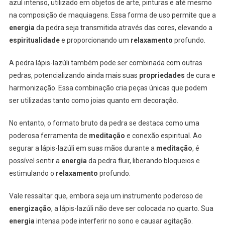
azul intenso, utilizado em objetos de arte, pinturas e até mesmo
na composição de maquiagens. Essa forma de uso permite que a
energia
da pedra seja transmitida através das cores, elevando a
espiritualidade
e proporcionando um
relaxamento
profundo.
A pedra lápis-lazúli também pode ser combinada com outras
pedras, potencializando ainda mais suas
propriedades
de cura e
harmonização. Essa combinação cria peças únicas que podem
ser utilizadas tanto como joias quanto em decoração.
No entanto, o formato bruto da pedra se destaca como uma
poderosa ferramenta de
meditação
e conexão espiritual. Ao
segurar a lápis-lazúli em suas mãos durante a
meditação
, é
possível sentir a
energia
da pedra fluir, liberando bloqueios e
estimulando o
relaxamento
profundo.
Vale ressaltar que, embora seja um instrumento poderoso de
energização
, a lápis-lazúli não deve ser colocada no quarto. Sua
energia
intensa pode interferir no sono e causar agitação.