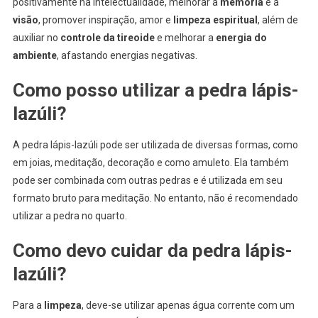
positivamente na intelectualidade, melhorar a
memória
e a
visão
, promover inspiração, amor e
limpeza espiritual
, além de
auxiliar no
controle da tireoide
e melhorar a
energia do
ambiente
, afastando energias negativas.
Como posso utilizar a pedra lápis-
lazúli?
A pedra lápis-lazúli pode ser utilizada de diversas formas, como
em joias, meditação, decoração e como amuleto. Ela também
pode ser combinada com outras pedras e é utilizada em seu
formato bruto para meditação. No entanto, não é recomendado
utilizar a pedra no quarto.
Como devo cuidar da pedra lápis-
lazúli?
Para a
limpeza
, deve-se utilizar apenas água corrente com um