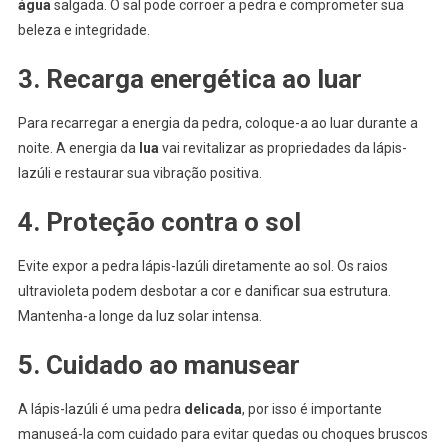
água
salgada. O sal pode corroer a pedra e comprometer sua
beleza e integridade.
3. Recarga energética ao luar
Para recarregar a energia da pedra, coloque-a ao luar durante a
noite. A energia da
lua
vai revitalizar as propriedades da lápis-
lazúli e restaurar sua vibração positiva.
4. Proteção contra o sol
Evite expor a pedra lápis-lazúli diretamente ao sol. Os raios
ultravioleta podem desbotar a cor e danificar sua estrutura.
Mantenha-a longe da luz solar intensa.
5. Cuidado ao manusear
A lápis-lazúli é uma pedra
delicada
, por isso é importante
manuseá-la com cuidado para evitar quedas ou choques bruscos