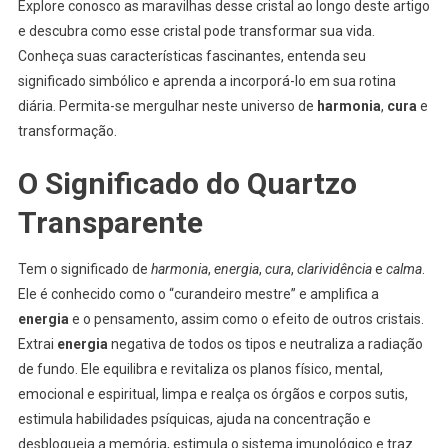
Explore conosco as maravilhas desse cristal ao longo deste artigo
e descubra como esse cristal pode transformar sua vida.
Conheça suas características fascinantes, entenda seu
significado simbólico e aprenda a incorporá-lo em sua rotina
diária. Permita-se mergulhar neste universo de
harmonia
,
cura
e
transformação.
O Significado do Quartzo
Transparente
Tem o significado de
harmonia
,
energia
,
cura
,
clarividência
e
calma
.
Ele é conhecido como o “curandeiro mestre” e amplifica a
energia
e o pensamento, assim como o efeito de outros cristais.
Extrai
energia
negativa de todos os tipos e neutraliza a radiação
de fundo. Ele equilibra e revitaliza os planos físico, mental,
emocional e espiritual, limpa e realça os órgãos e corpos sutis,
estimula habilidades psíquicas, ajuda na concentração e
desbloqueia a memória, estimula o sistema imunológico e traz