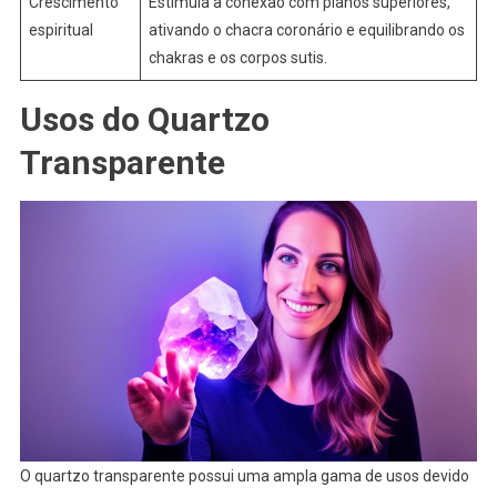
Crescimento
Estimula a conexão com planos superiores,
espiritual
ativando o chacra coronário e equilibrando os
chakras e os corpos sutis.
Usos do Quartzo
Transparente
O quartzo transparente possui uma ampla gama de usos devido