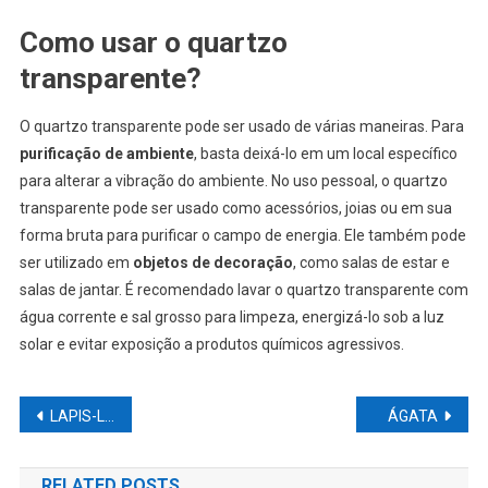
Como usar o quartzo
transparente?
O quartzo transparente pode ser usado de várias maneiras. Para
purificação de ambiente
, basta deixá-lo em um local específico
para alterar a vibração do ambiente. No uso pessoal, o quartzo
transparente pode ser usado como acessórios, joias ou em sua
forma bruta para purificar o campo de energia. Ele também pode
ser utilizado em
objetos de decoração
, como salas de estar e
salas de jantar. É recomendado lavar o quartzo transparente com
água corrente e sal grosso para limpeza, energizá-lo sob a luz
solar e evitar exposição a produtos químicos agressivos.
Navegação
LAPIS-LAZÚLI
ÁGATA
de
RELATED POSTS