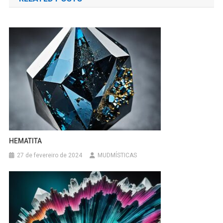
Post
HEMATITA
27 de fevereiro de 2024
MUDMÍSTICAS