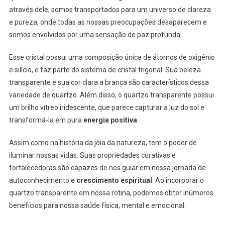
através dele, somos transportados para um universo de clareza
e pureza, onde todas as nossas preocupações desaparecem e
somos envolvidos por uma sensação de paz profunda.
Esse cristal possui uma composição única de átomos de oxigênio
e silício, e faz parte do sistema de cristal trigonal. Sua beleza
transparente e sua cor clara a branca são característicos dessa
variedade de quartzo. Além disso, o quartzo transparente possui
um brilho vítreo iridescente, que parece capturar a luz do sol e
transformá-la em pura
energia positiva
.
Assim como na história da jóia da natureza, tem o poder de
iluminar nossas vidas. Suas propriedades curativas e
fortalecedoras são capazes de nos guiar em nossa jornada de
autoconhecimento e
crescimento espiritual
. Ao incorporar o
quartzo transparente em nossa rotina, podemos obter inúmeros
benefícios para nossa saúde física, mental e emocional.