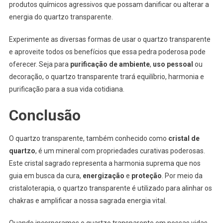
produtos químicos agressivos que possam danificar ou alterar a
energia do quartzo transparente.
Experimente as diversas formas de usar o quartzo transparente
e aproveite todos os benefícios que essa pedra poderosa pode
oferecer. Seja para
purificação de ambiente
,
uso pessoal
ou
decoração, o quartzo transparente trará equilíbrio, harmonia e
purificação para a sua vida cotidiana.
Conclusão
O quartzo transparente, também conhecido como
cristal de
quartzo
, é um mineral com propriedades curativas poderosas.
Este cristal sagrado representa a harmonia suprema que nos
guia em busca da cura,
energização
e
proteção
. Por meio da
cristaloterapia, o quartzo transparente é utilizado para alinhar os
chakras e amplificar a nossa sagrada energia vital.
Quando incorporamos o quartzo transparente em nossas vidas,