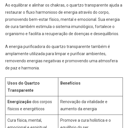
Ao equilibrar e alinhar os chakras, o quartzo transparente ajuda a
restaurar o fluxo harmonioso de energia através do corpo,
promovendo bem-estar físico, mental e emocional. Sua energia
de cura também estimula o sistema imunológico, fortalece o
organismo e facilita a recuperação de doenças e desequilíbrios.
A energia purificadora do quartzo transparente também é
amplamente utilizada para limpar e purificar ambientes,
removendo energias negativas e promovendo uma atmosfera
de paz e harmonia.
Usos do Quartzo
Benefícios
Transparente
Energização
dos corpos
Renovação da vitalidade e
físicos e energéticos
aumento da energia
Cura física, mental,
Promove a cura holística e o
emocional e espiritual
equilíbrio do ser