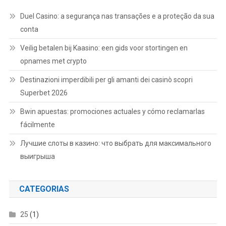
Duel Casino: a segurança nas transações e a proteção da sua
conta
Veilig betalen bij Kaasino: een gids voor stortingen en
opnames met crypto
Destinazioni imperdibili per gli amanti dei casinò scopri
Superbet 2026
Bwin apuestas: promociones actuales y cómo reclamarlas
fácilmente
Лучшие слоты в казино: что выбрать для максимального
выигрыша
CATEGORIAS
25
(1)