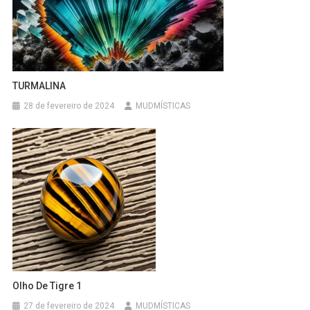
TURMALINA
28 de fevereiro de 2024
MUDMÍSTICAS
Olho De Tigre 1
27 de fevereiro de 2024
MUDMÍSTICAS