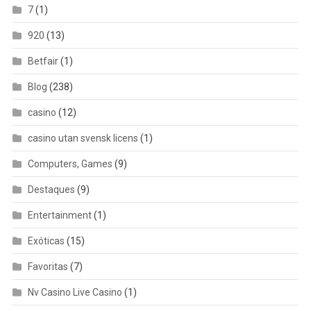
7
(1)
920
(13)
Betfair
(1)
Blog
(238)
casino
(12)
casino utan svensk licens
(1)
Computers, Games
(9)
Destaques
(9)
Entertainment
(1)
Exóticas
(15)
Favoritas
(7)
Nv Casino Live Casino
(1)