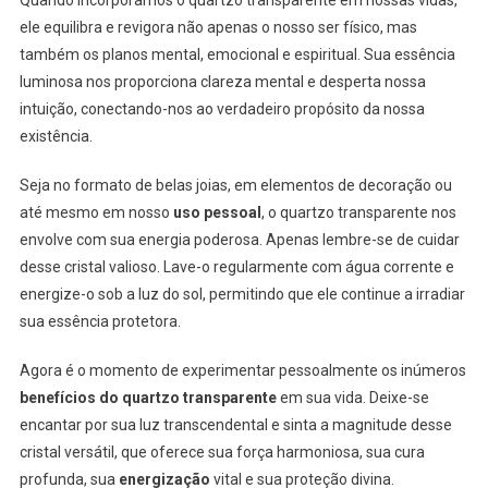
ele equilibra e revigora não apenas o nosso ser físico, mas
também os planos mental, emocional e espiritual. Sua essência
luminosa nos proporciona clareza mental e desperta nossa
intuição, conectando-nos ao verdadeiro propósito da nossa
existência.
Seja no formato de belas joias, em elementos de decoração ou
até mesmo em nosso
uso pessoal
, o quartzo transparente nos
envolve com sua energia poderosa. Apenas lembre-se de cuidar
desse cristal valioso. Lave-o regularmente com água corrente e
energize-o sob a luz do sol, permitindo que ele continue a irradiar
sua essência protetora.
Agora é o momento de experimentar pessoalmente os inúmeros
benefícios do quartzo transparente
em sua vida. Deixe-se
encantar por sua luz transcendental e sinta a magnitude desse
cristal versátil, que oferece sua força harmoniosa, sua cura
profunda, sua
energização
vital e sua proteção divina.