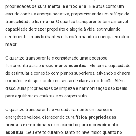
propriedades de
cura mental e emocional
. Ele atua como um
escudo contra a energia negativa, proporcionando um refúgio de
tranquilidade e
harmonia
. O quartzo transparente tem a incrível
capacidade de trazer propósito e alegria à vida, estimulando
sentimentos mais brilhantes e transformando a energia em algo
maior.
O quartzo transparente é considerado uma poderosa
ferramenta para o
crescimento espiritual
. Ele tem a capacidade
de estimular a conexão com planos superiores, ativando o chacra
coronário e despertando um senso de clareza e intuição. Além
disso, suas propriedades de limpeza e harmonização são ideais
para equilibrar os chakras e os corpos sutis.
O quartzo transparente é verdadeiramente um parceiro
energético valioso, oferecendo
cura física
,
propriedades
mentais e emocionais
e um caminho para o
crescimento
espiritual
. Seu efeito curativo, tanto no nível físico quanto no