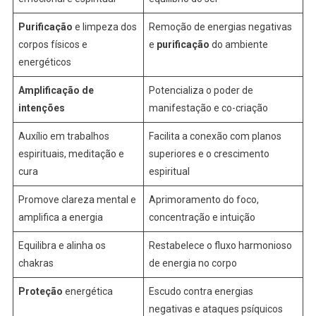
Purificação
e limpeza dos
Remoção de energias negativas
corpos físicos e
e
purificação
do ambiente
energéticos
Amplificação de
Potencializa o poder de
intenções
manifestação e co-criação
Auxílio em trabalhos
Facilita a conexão com planos
espirituais, meditação e
superiores e o crescimento
cura
espiritual
Promove clareza mental e
Aprimoramento do foco,
amplifica a energia
concentração e intuição
Equilibra e alinha os
Restabelece o fluxo harmonioso
chakras
de energia no corpo
Proteção
energética
Escudo contra energias
negativas e ataques psíquicos